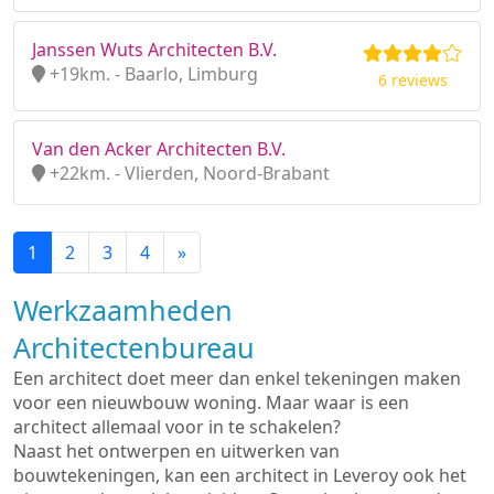
Janssen Wuts Architecten B.V.
+19km. - Baarlo, Limburg
6 reviews
Van den Acker Architecten B.V.
+22km. - Vlierden, Noord-Brabant
1
2
3
4
»
Werkzaamheden
Architectenbureau
Een architect doet meer dan enkel tekeningen maken
voor een nieuwbouw woning. Maar waar is een
architect allemaal voor in te schakelen?
Naast het ontwerpen en uitwerken van
bouwtekeningen, kan een architect in Leveroy ook het