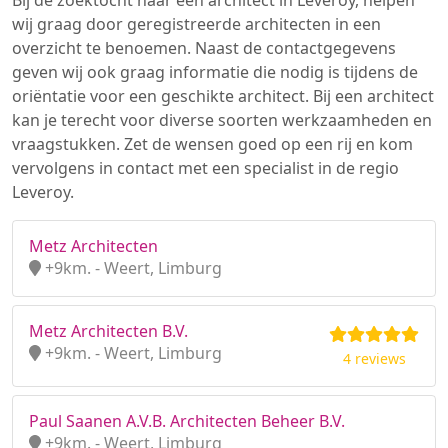
Bij de zoektocht naar een architect in Leveroy, helpen
wij graag door geregistreerde architecten in een
overzicht te benoemen. Naast de contactgegevens
geven wij ook graag informatie die nodig is tijdens de
oriëntatie voor een geschikte architect. Bij een architect
kan je terecht voor diverse soorten werkzaamheden en
vraagstukken. Zet de wensen goed op een rij en kom
vervolgens in contact met een specialist in de regio
Leveroy.
Metz Architecten
+9km. - Weert, Limburg
Metz Architecten B.V.
+9km. - Weert, Limburg
4 reviews
Paul Saanen A.V.B. Architecten Beheer B.V.
+9km. - Weert, Limburg