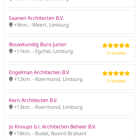
Saanen Architecten B.V.
+9km. - Weert, Limburg
Bouwkundig Buro Junior
+11km. - Egchel, Limburg
3 reviews
Engelman Architecten B.V.
+12km. - Roermond, Limburg
2 reviews
Kern Architecten B.V.
+13km. - Roermond, Limburg
Jo Knoups b.i. Architecten Beheer B.V.
+18km. - Budel, Noord-Brabant