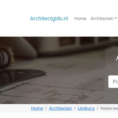
Architectgids.nl
Home
Architecten
Home
Architecten
Limburg
Nederwe