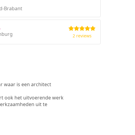
d-Brabant
.
mburg
2 reviews
waar is een architect
rt ook het uitvoerende werk
werkzaamheden uit te