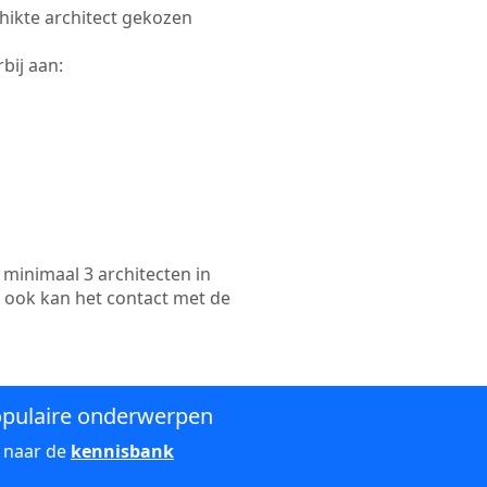
chikte architect gekozen
bij aan:
minimaal 3 architecten in
n ook kan het contact met de
pulaire onderwerpen
 naar de
kennisbank