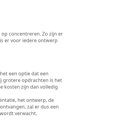
 op concentreren. Zo zijn er
s er voor iedere ontwerp
 het een optie dat een
Bij grotere opdrachten is het
e kosten zijn dan volledig
ëntatie, het ontwerp, de
 ontvangen, zal er dus een
 wordt verwacht.