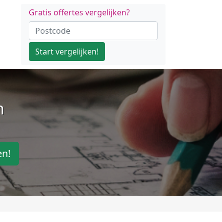
Gratis offertes vergelijken?
Start vergelijken!
n
en!