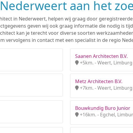
n Nederweert aan het zo
hitect in Nederweert, helpen wij graag door geregistreerde 
tgegevens geven wij ook graag informatie die nodig is tijd
 architect kan je terecht voor diverse soorten werkzaamhede
m vervolgens in contact met een specialist in de regio Ned
Saanen Architecten B.V.
+5km. - Weert, Limburg
Metz Architecten B.V.
+7km. - Weert, Limburg
Bouwkundig Buro Junior
+16km. - Egchel, Limbu