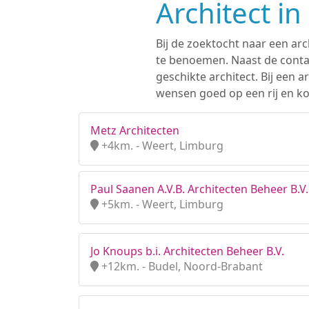
Architect i
Bij de zoektocht naar een arc
te benoemen. Naast de contac
geschikte architect. Bij een
wensen goed op een rij en ko
Metz Architecten
+4km. - Weert, Limburg
Paul Saanen A.V.B. Architecten Beheer B.V.
+5km. - Weert, Limburg
Jo Knoups b.i. Architecten Beheer B.V.
+12km. - Budel, Noord-Brabant