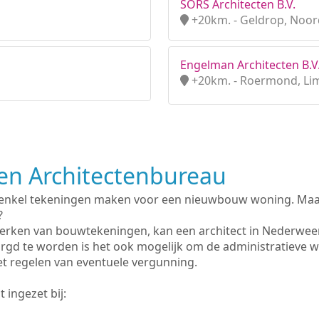
SORS Architecten B.V.
+20km. - Geldrop, Noor
Engelman Architecten B.V
+20km. - Roermond, Li
n Architectenbureau
 enkel tekeningen maken voor een nieuwbouw woning. Maar 
?
erken van bouwtekeningen, kan een architect in Nederwee
rgd te worden is het ook mogelijk om de administratieve 
et regelen van eventuele vergunning.
 ingezet bij: