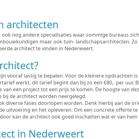
n architecten
er ook nog andere specialisaties waar sommige bureaus zich
enbouwkundigen maar ook tuin- landschapsarchitecten. Zo i
eerde architect te vinden in Nederweert.
rchitect?
ijn vooraf lastig te bepalen. Voor de kleinere opdrachten is
tarief werkt, dit tarief begint dan bij zo een €80,- per uur. 
 van een project tot een prijs te komen. De hoogte van dez
e bij de architect worden neergelegd.
ook diverse fases doorlopen worden. Denk hierbij aan de ori
de uitvoering en het opleveren. Om een concrete offerte te
erdoor kan de architect ook goed inschatten wat er van hem
tect in Nederweert