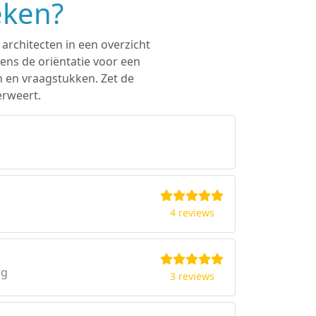
eken?
architecten in een overzicht
ens de oriëntatie voor een
n en vraagstukken. Zet de
erweert.
4 reviews
rg
3 reviews