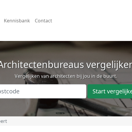
Kennisbank
Contact
Architectenbureaus vergelijke
Vergelijken van architecten bij jou in de buurt.
Start vergelijk
ert