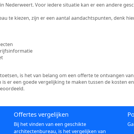
te in Nederweert. Voor iedere situatie kan er een andere ges
au te kiezen, zijn er een aantal aandachtspunten, denk hier
jecten
ijfsinformatie
et
etsen, is het van belang om een offerte te ontvangen van 
 is er een goede vergelijking te maken tussen de kosten e
beoordeeld.
Offertes vergelijken
Po
Bij het vinden van een geschikte
Ga
architectenbureau, is het vergelijken van