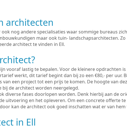
n architecten
er ook nog andere specialisaties waar sommige bureaus zich
enbouwkundigen maar ook tuin- landschapsarchitecten. Zo i
rde architect te vinden in Ell.
rchitect?
ijn vooraf lastig te bepalen. Voor de kleinere opdrachten is
tarief werkt, dit tarief begint dan bij zo een €80,- per uur. 
 van een project tot een prijs te komen. De hoogte van dez
e bij de architect worden neergelegd.
ook diverse fases doorlopen worden. Denk hierbij aan de ori
de uitvoering en het opleveren. Om een concrete offerte te
erdoor kan de architect ook goed inschatten wat er van hem
ect in Ell