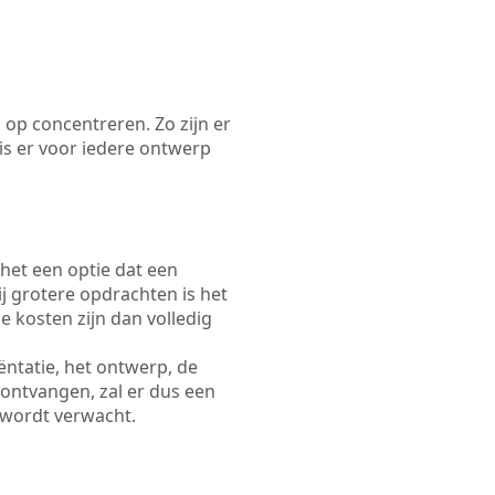
 op concentreren. Zo zijn er
s er voor iedere ontwerp
 het een optie dat een
Bij grotere opdrachten is het
e kosten zijn dan volledig
ëntatie, het ontwerp, de
 ontvangen, zal er dus een
 wordt verwacht.