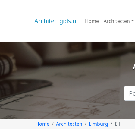
Architectgids.nl
Home
Architecten
Home
Architecten
Limburg
Ell