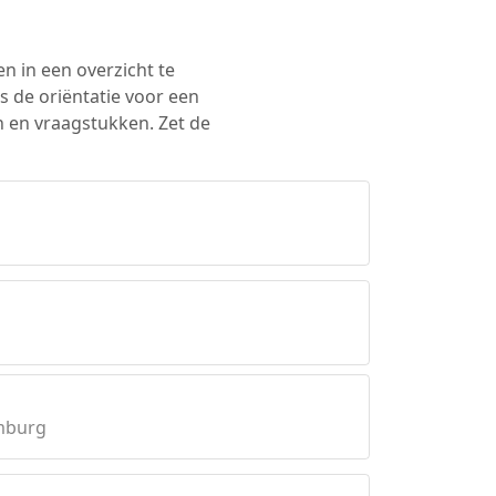
en in een overzicht te
s de oriëntatie voor een
n en vraagstukken. Zet de
mburg