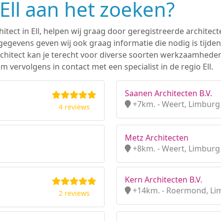
 Ell aan het zoeken?
itect in Ell, helpen wij graag door geregistreerde architect
gevens geven wij ook graag informatie die nodig is tijden
 architect kan je terecht voor diverse soorten werkzaamhede
 vervolgens in contact met een specialist in de regio Ell.
Saanen Architecten B.V.
+7km. - Weert, Limburg
4 reviews
Metz Architecten
+8km. - Weert, Limburg
Kern Architecten B.V.
+14km. - Roermond, Li
2 reviews