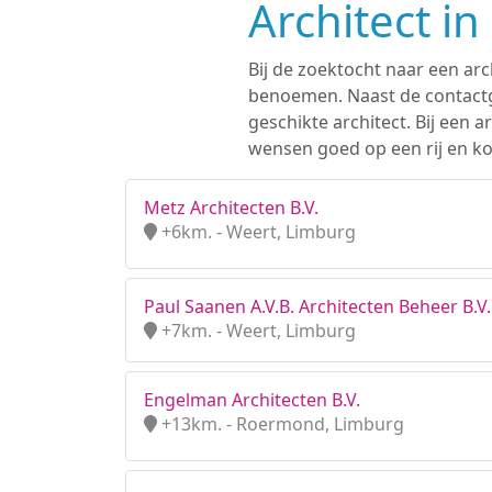
Architect in
Bij de zoektocht naar een arch
benoemen. Naast de contactge
geschikte architect. Bij een
wensen goed op een rij en kom
Metz Architecten B.V.
+6km. - Weert, Limburg
Paul Saanen A.V.B. Architecten Beheer B.V.
+7km. - Weert, Limburg
Engelman Architecten B.V.
+13km. - Roermond, Limburg