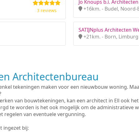
Jo Knoups b.i. Architecten
+16km. - Budel, Noord-
3 reviews
SATIJNplus Architecten We
+21km. - Born, Limburg
n Architectenbureau
 enkel tekeningen maken voor een nieuwbouw woning. Maar 
?
rken van bouwtekeningen, kan een architect in Ell ook he
rgd te worden is het ook mogelijk om de administratieve 
et regelen van eventuele vergunning.
 ingezet bij: