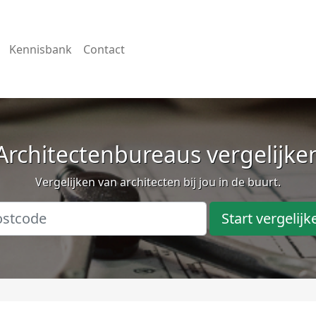
Kennisbank
Contact
Architectenbureaus vergelijke
Vergelijken van architecten bij jou in de buurt.
Start vergelijk