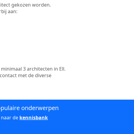
rchitect gekozen worden.
bij aan:
inimaal 3 architecten in Ell.
 contact met de diverse
pulaire onderwerpen
 naar de
kennisbank