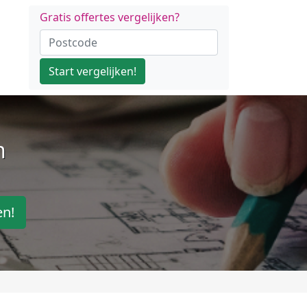
Gratis offertes vergelijken?
Start vergelijken!
n
en!