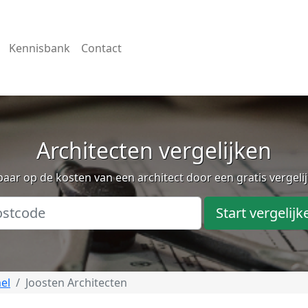
Kennisbank
Contact
Architecten vergelijken
aar op de kosten van een architect door een gratis vergeli
Start vergelijk
el
Joosten Architecten