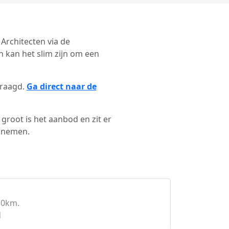
 Architecten via de
 kan het slim zijn om een
vraagd.
Ga direct naar de
groot is het aanbod en zit er
e nemen.
10km.
d