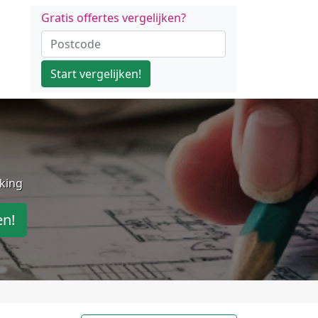
Gratis offertes vergelijken?
Start vergelijken!
jking
en!