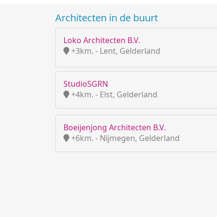
Architecten in de buurt
Loko Architecten B.V.
+3km. - Lent, Gelderland
StudioSGRN
+4km. - Elst, Gelderland
Boeijenjong Architecten B.V.
+6km. - Nijmegen, Gelderland