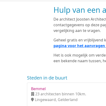
Hulp van een a
De architect Joosten Architect
contactgegevens op deze pagi
vergelijking aan te vragen.
Geheel gratis en vrijblijven
pagina voor het aanvragen 
Het is ook mogelijk om verder
een bekende naam tussen, het
Steden in de buurt
Bemmel
23 architecten binnen 10km.
Lingewaard, Gelderland