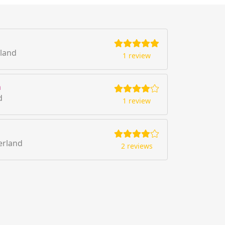
rland
1 review
n
d
1 review
erland
2 reviews