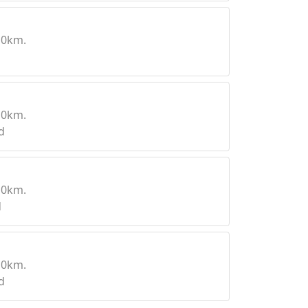
10km.
10km.
d
10km.
d
10km.
d