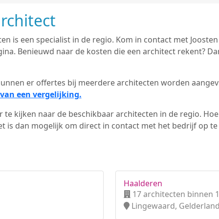
rchitect
en is een specialist in de regio. Kom in contact met Joosten
na. Benieuwd naar de kosten die een architect rekent? Dan
d kunnen er offertes bij meerdere architecten worden aange
van een vergelijking.
 te kijken naar de beschikbaar architecten in de regio. Hoe 
 is dan mogelijk om direct in contact met het bedrijf op t
Haalderen
17 architecten binnen 
Lingewaard, Gelderlan