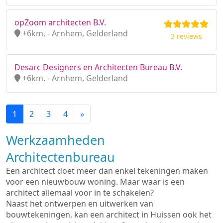
opZoom architecten B.V.
+6km. - Arnhem, Gelderland
3 reviews
Desarc Designers en Architecten Bureau B.V.
+6km. - Arnhem, Gelderland
1
2
3
4
»
Werkzaamheden
Architectenbureau
Een architect doet meer dan enkel tekeningen maken
voor een nieuwbouw woning. Maar waar is een
architect allemaal voor in te schakelen?
Naast het ontwerpen en uitwerken van
bouwtekeningen, kan een architect in Huissen ook het