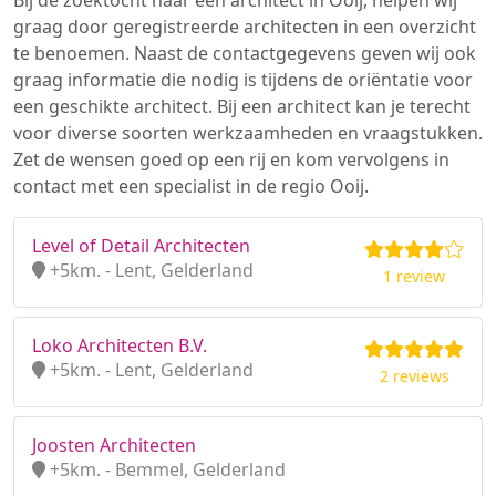
Bij de zoektocht naar een architect in Ooij, helpen wij
graag door geregistreerde architecten in een overzicht
te benoemen. Naast de contactgegevens geven wij ook
graag informatie die nodig is tijdens de oriëntatie voor
een geschikte architect. Bij een architect kan je terecht
voor diverse soorten werkzaamheden en vraagstukken.
Zet de wensen goed op een rij en kom vervolgens in
contact met een specialist in de regio Ooij.
Level of Detail Architecten
+5km. - Lent, Gelderland
1 review
Loko Architecten B.V.
+5km. - Lent, Gelderland
2 reviews
Joosten Architecten
+5km. - Bemmel, Gelderland