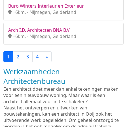
Buro Winters Interieur en Exterieur
+6km. - Nijmegen, Gelderland
Arch I.D. Architecten BNA B.V.
+6km. - Nijmegen, Gelderland
1
2
3
4
»
Werkzaamheden
Architectenbureau
Een architect doet meer dan enkel tekeningen maken
voor een nieuwbouw woning. Maar waar is een
architect allemaal voor in te schakelen?
Naast het ontwerpen en uitwerken van
bouwtekeningen, kan een architect in Ooij ook het
uitvoerende werk begeleiden. Om geheel ontzorgd te
worden is het ook mogelijk om de administratieve