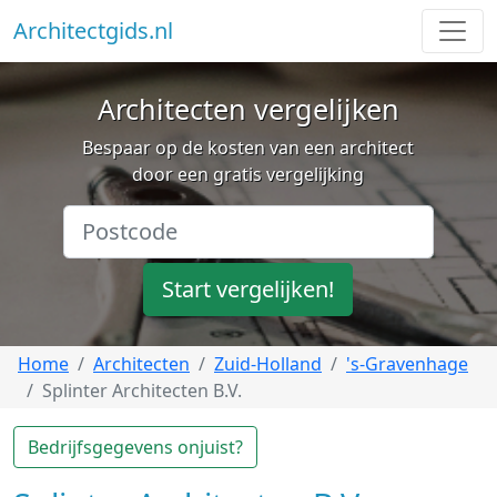
Architectgids.nl
Architecten vergelijken
Bespaar op de kosten van een architect
door een gratis vergelijking
Start vergelijken!
Home
Architecten
Zuid-Holland
's-Gravenhage
Splinter Architecten B.V.
Bedrijfsgegevens onjuist?