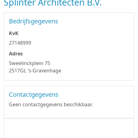
Splinter Architecten B.V.
Bedrijfsgegevens
KvK
27148999
Adres
Sweelinckplein 75
2517GL 's-Gravenhage
Contactgegevens
Geen contactgegevens beschikbaar.