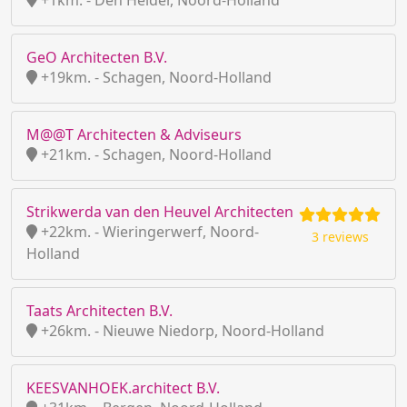
+1km. - Den Helder, Noord-Holland
GeO Architecten B.V.
+19km. - Schagen, Noord-Holland
M@@T Architecten & Adviseurs
+21km. - Schagen, Noord-Holland
Strikwerda van den Heuvel Architecten
+22km. - Wieringerwerf, Noord-
3 reviews
Holland
Taats Architecten B.V.
+26km. - Nieuwe Niedorp, Noord-Holland
KEESVANHOEK.architect B.V.