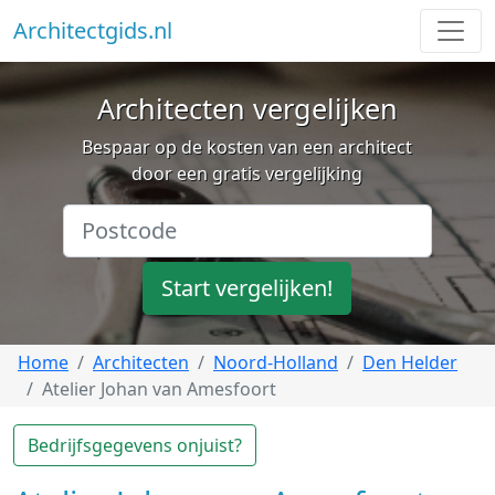
Architectgids.nl
Architecten vergelijken
Bespaar op de kosten van een architect
door een gratis vergelijking
Start vergelijken!
Home
Architecten
Noord-Holland
Den Helder
Atelier Johan van Amesfoort
Bedrijfsgegevens onjuist?