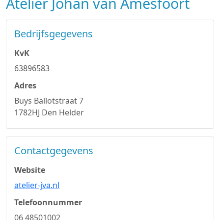
Atelier Johan van Amesfoort
Bedrijfsgegevens
KvK
63896583
Adres
Buys Ballotstraat 7
1782HJ Den Helder
Contactgegevens
Website
atelier-jva.nl
Telefoonnummer
06 48501002