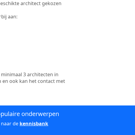
 geschikte architect gekozen
bij aan:
minimaal 3 architecten in
n en ook kan het contact met
pulaire onderwerpen
 naar de
kennisbank