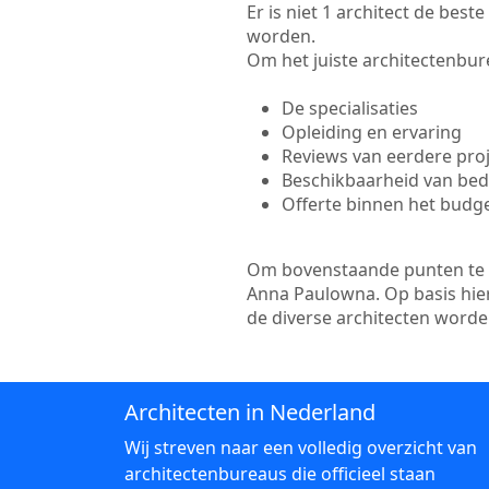
Er is niet 1 architect de bes
worden.
Om het juiste architectenbure
De specialisaties
Opleiding en ervaring
Reviews van eerdere pro
Beschikbaarheid van bedr
Offerte binnen het budg
Om bovenstaande punten te to
Anna Paulowna. Op basis hier
de diverse architecten word
Architecten in Nederland
Wij streven naar een volledig overzicht van
architectenbureaus die officieel staan