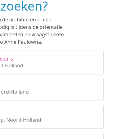
 zoeken?
rde architecten in een
ig is tijdens de oriëntatie
rkzaamheden en vraagstukken.
gio Anna Paulowna.
seurs
rd-Holland
oord-Holland
p, Noord-Holland