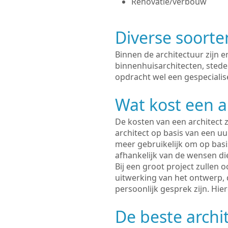
Renovatie/verbouw
Diverse soorte
Binnen de architectuur zijn 
binnenhuisarchitecten, sted
opdracht wel een gespecialis
Wat kost een a
De kosten van een architect z
architect op basis van een uur
meer gebruikelijk om op basis
afhankelijk van de wensen di
Bij een groot project zullen 
uitwerking van het ontwerp, 
persoonlijk gesprek zijn. Hi
De beste archi