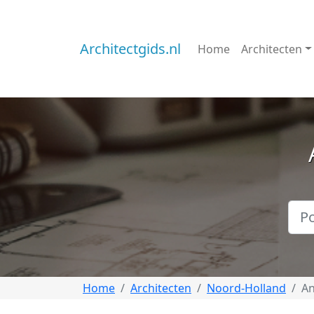
Architectgids.nl
Home
Architecten
Home
Architecten
Noord-Holland
A