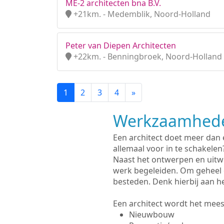
ME-2 architecten bna B.V.
+21km. - Medemblik, Noord-Holland
Peter van Diepen Architecten
+22km. - Benningbroek, Noord-Holland
1
2
3
4
»
Werkzaamhede
Een architect doet meer dan
allemaal voor in te schakelen
Naast het ontwerpen en uitw
werk begeleiden. Om geheel 
besteden. Denk hierbij aan h
Een architect wordt het meest
Nieuwbouw