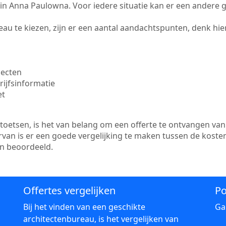
te in Anna Paulowna. Voor iedere situatie kan er een andere
au te kiezen, zijn er een aantal aandachtspunten, denk hier
jecten
ijfsinformatie
et
etsen, is het van belang om een offerte te ontvangen van 
van is er een goede vergelijking te maken tussen de koste
en beoordeeld.
Offertes vergelijken
Po
Bij het vinden van een geschikte
Ga
architectenbureau, is het vergelijken van