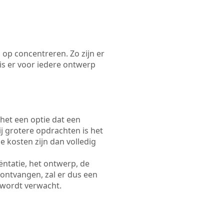
 op concentreren. Zo zijn er
s er voor iedere ontwerp
 het een optie dat een
Bij grotere opdrachten is het
e kosten zijn dan volledig
ëntatie, het ontwerp, de
 ontvangen, zal er dus een
 wordt verwacht.