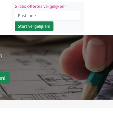
Gratis offertes vergelijken?
Start vergelijken!
n
en!