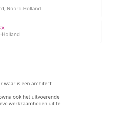
d, Noord-Holland
.V.
-Holland
waar is een architect
lowna ook het uitvoerende
ieve werkzaamheden uit te