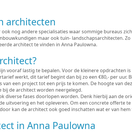
n architecten
er ook nog andere specialisaties waar sommige bureaus zich
enbouwkundigen maar ook tuin- landschapsarchitecten. Zo i
eerde architect te vinden in Anna Paulowna.
rchitect?
ijn vooraf lastig te bepalen. Voor de kleinere opdrachten is
tarief werkt, dit tarief begint dan bij zo een €80,- per uur. 
 van een project tot een prijs te komen. De hoogte van dez
e bij de architect worden neergelegd.
ook diverse fases doorlopen worden. Denk hierbij aan de ori
de uitvoering en het opleveren. Om een concrete offerte te
erdoor kan de architect ook goed inschatten wat er van hem
tect in Anna Paulowna