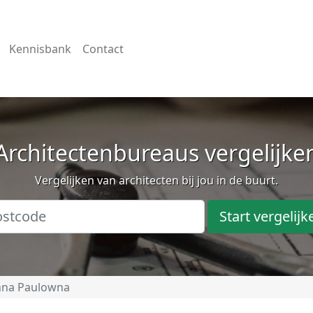
Kennisbank
Contact
Architectenbureaus vergelijke
Vergelijken van architecten bij jou in de buurt.
Start vergelijk
nna Paulowna