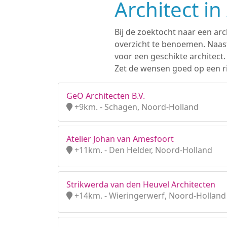
Architect i
Bij de zoektocht naar een ar
overzicht te benoemen. Naast
voor een geschikte architect
Zet de wensen goed op een ri
GeO Architecten B.V.
+9km. - Schagen, Noord-Holland
Atelier Johan van Amesfoort
+11km. - Den Helder, Noord-Holland
Strikwerda van den Heuvel Architecten
+14km. - Wieringerwerf, Noord-Holland