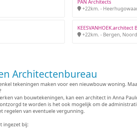
PAN Architects
+22km. - Heerhugowaar
KEESVANHOEK.architect B
+22km. - Bergen, Noord
n Architectenbureau
 enkel tekeningen maken voor een nieuwbouw woning. Maar 
?
erken van bouwtekeningen, kan een architect in Anna Pau
ontzorgd te worden is het ook mogelijk om de administrat
et regelen van eventuele vergunning.
 ingezet bij: