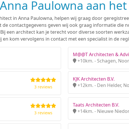
n Anna Paulowna aan het
chitect in Anna Paulowna, helpen wij graag door geregistree
 de contactgegevens geven wij ook graag informatie die nod
. Bij een architect kan je terecht voor diverse soorten we
j en kom vervolgens in contact met een specialist in de re
M@@T Architecten & Advi
+10km. - Schagen, Noo
KJK Architecten B.V.
+12km. - Den Helder, N
3 reviews
Taats Architecten B.V.
+14km. - Nieuwe Niedor
3 reviews