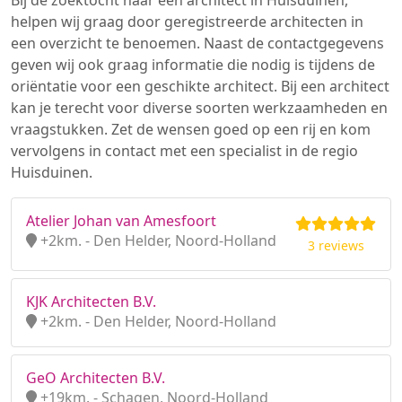
Bij de zoektocht naar een architect in Huisduinen,
helpen wij graag door geregistreerde architecten in
een overzicht te benoemen. Naast de contactgegevens
geven wij ook graag informatie die nodig is tijdens de
oriëntatie voor een geschikte architect. Bij een architect
kan je terecht voor diverse soorten werkzaamheden en
vraagstukken. Zet de wensen goed op een rij en kom
vervolgens in contact met een specialist in de regio
Huisduinen.
Atelier Johan van Amesfoort
+2km. - Den Helder, Noord-Holland
3 reviews
KJK Architecten B.V.
+2km. - Den Helder, Noord-Holland
GeO Architecten B.V.
+19km. - Schagen, Noord-Holland