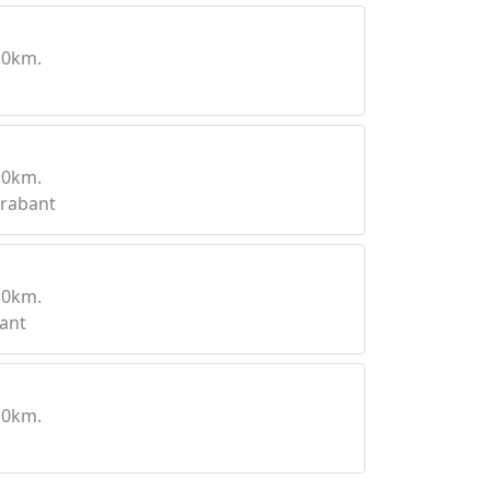
10km.
10km.
rabant
10km.
ant
10km.