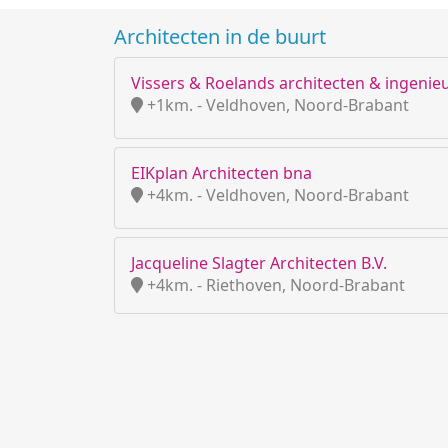
Architecten in de buurt
Vissers & Roelands architecten & ingenie
+1km. - Veldhoven, Noord-Brabant
EIKplan Architecten bna
+4km. - Veldhoven, Noord-Brabant
Jacqueline Slagter Architecten B.V.
+4km. - Riethoven, Noord-Brabant