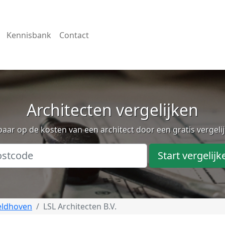
Kennisbank
Contact
Architecten vergelijken
aar op de kosten van een architect door een gratis vergeli
Start vergelijk
eldhoven
LSL Architecten B.V.