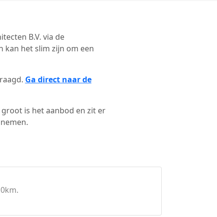
itecten B.V. via de
 kan het slim zijn om een
vraagd.
Ga direct naar de
groot is het aanbod en zit er
e nemen.
10km.