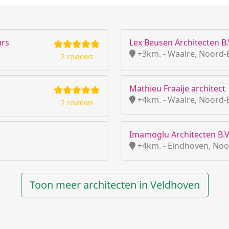
urs
Lex Beusen Architecten B.
+3km. - Waalre, Noord-
2 reviews
Mathieu Fraaije architect
+4km. - Waalre, Noord-
2 reviews
Imamoglu Architecten B.V
+4km. - Eindhoven, Noo
Toon meer architecten in Veldhoven