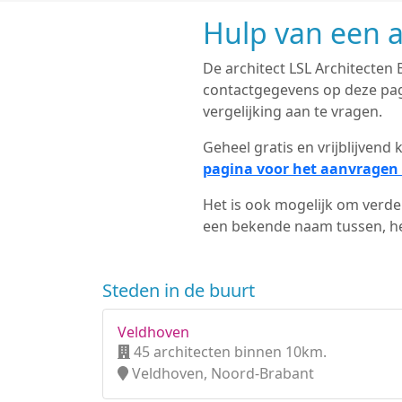
Hulp van een a
De architect LSL Architecten B
contactgegevens op deze pagi
vergelijking aan te vragen.
Geheel gratis en vrijblijven
pagina voor het aanvragen 
Het is ook mogelijk om verder
een bekende naam tussen, het
Steden in de buurt
Veldhoven
45 architecten binnen 10km.
Veldhoven, Noord-Brabant