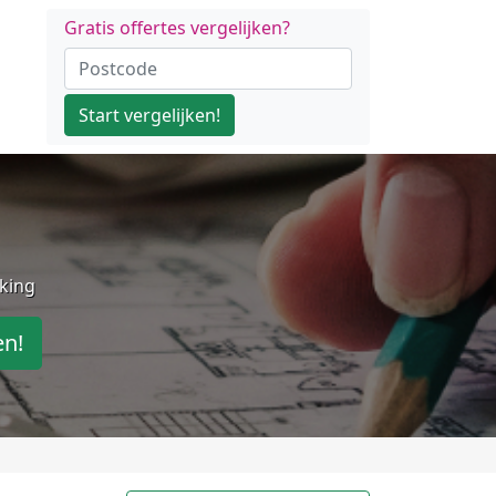
Gratis offertes vergelijken?
Start vergelijken!
jking
en!