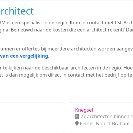
rchitect
.V. is een specialist in de regio. Kom in contact met LSL Arch
na. Benieuwd naar de kosten die een architect rekent? Dan
d kunnen er offertes bij meerdere architecten worden aange
van een vergelijking.
 te kijken naar de beschikbaar architecten in de regio. Hoe 
 is dan mogelijk om direct in contact met het bedrijf op t
Knegsel
27 architecten binnen 
Eersel, Noord-Brabant