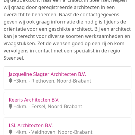
Bij de zoektocht naar een architect in Steensel, helpen
wij graag door geregistreerde architecten in een
overzicht te benoemen. Naast de contactgegevens
geven wij ook graag informatie die nodig is tijdens de
oriëntatie voor een geschikte architect. Bij een architect
kan je terecht voor diverse soorten werkzaamheden en
vraagstukken. Zet de wensen goed op een rij en kom
vervolgens in contact met een specialist in de regio
Steensel.
Jacqueline Slagter Architecten B.V.
+3km. - Riethoven, Noord-Brabant
Keeris Architecten B.V.
+4km. - Eersel, Noord-Brabant
LSL Architecten B.V.
+4km. - Veldhoven, Noord-Brabant