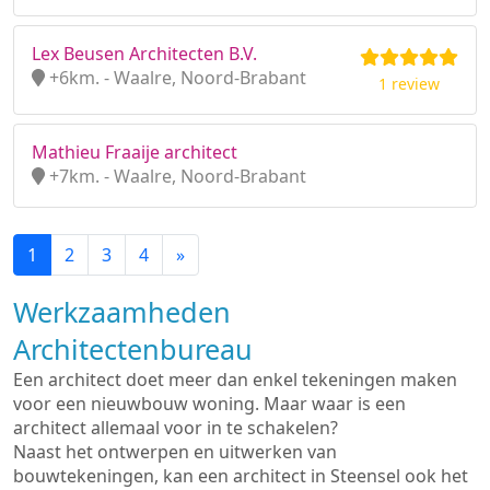
Lex Beusen Architecten B.V.
+6km. - Waalre, Noord-Brabant
1 review
Mathieu Fraaije architect
+7km. - Waalre, Noord-Brabant
1
2
3
4
»
Werkzaamheden
Architectenbureau
Een architect doet meer dan enkel tekeningen maken
voor een nieuwbouw woning. Maar waar is een
architect allemaal voor in te schakelen?
Naast het ontwerpen en uitwerken van
bouwtekeningen, kan een architect in Steensel ook het