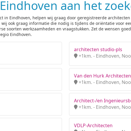
n Eindhoven aan het zoe
ect in Eindhoven, helpen wij graag door geregistreerde architecten
j ook graag informatie die nodig is tijdens de oriëntatie voor een
iverse soorten werkzaamheden en vraagstukken. Zet de wensen goed 
 regio Eindhoven.
architecten studio-pls
+1km. - Eindhoven, Noo
Van den Hurk Architecten
+1km. - Eindhoven, Noo
Architect-/en Ingenieursb
+1km. - Eindhoven, Noo
VDLP-Architecten