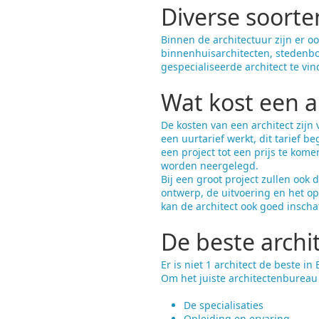
Diverse soorte
Binnen de architectuur zijn er o
binnenhuisarchitecten, stedenbo
gespecialiseerde architect te vi
Wat kost een a
De kosten van een architect zijn 
een uurtarief werkt, dit tarief b
een project tot een prijs te kome
worden neergelegd.
Bij een groot project zullen ook
ontwerp, de uitvoering en het op
kan de architect ook goed insch
De beste archi
Er is niet 1 architect de beste i
Om het juiste architectenbureau 
De specialisaties
Opleiding en ervaring