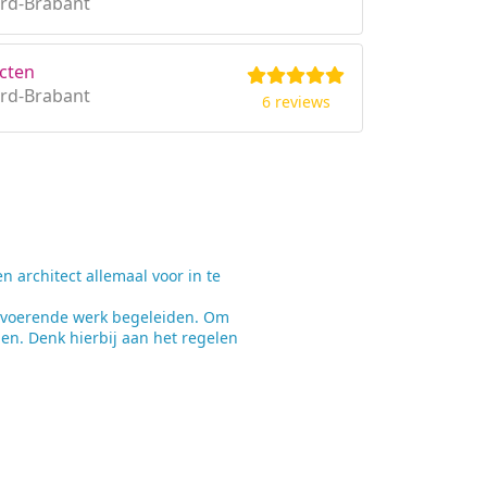
rd-Brabant
cten
rd-Brabant
6 reviews
architect allemaal voor in te
itvoerende werk begeleiden. Om
en. Denk hierbij aan het regelen