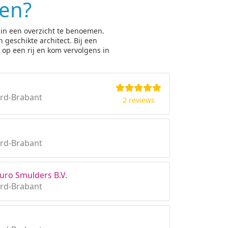
ken?
 in een overzicht te benoemen.
 geschikte architect. Bij een
op een rij en kom vervolgens in
rd-Brabant
2 reviews
rd-Brabant
uro Smulders B.V.
rd-Brabant