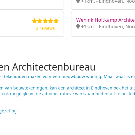
+1km. - Eindhoven, Noo
Wenink Holtkamp Archite
+1km. - Eindhoven, Noo
2 reviews
n Architectenbureau
el tekeningen maken voor een nieuwbouw woning. Maar waar is een 
n van bouwtekeningen, kan een architect in Eindhoven ook het u
t ook mogelijk om de administratieve werkzaamheden uit te bested
ezet bij: