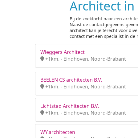
Architect i
Bij de zoektocht naar een archit
Naast de contactgegevens geven wi
architect kan je terecht voor d
contact met een specialist in de
Wieggers Architect
+1km. - Eindhoven, Noord-Brabant
BEELEN CS architecten B.V.
+1km. - Eindhoven, Noord-Brabant
Lichtstad Architecten B.V.
+1km. - Eindhoven, Noord-Brabant
WY.architecten