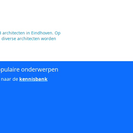
 architecten in Eindhoven. Op
e diverse architecten worden
pulaire onderwerpen
 naar de
kennisbank