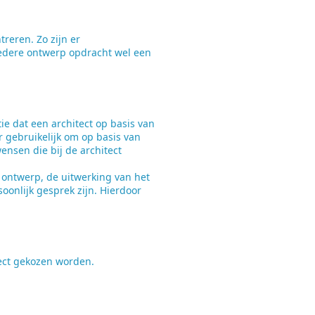
reren. Zo zijn er
iedere ontwerp opdracht wel een
tie dat een architect op basis van
er gebruikelijk om op basis van
ensen die bij de architect
t ontwerp, de uitwerking van het
oonlijk gesprek zijn. Hierdoor
tect gekozen worden.