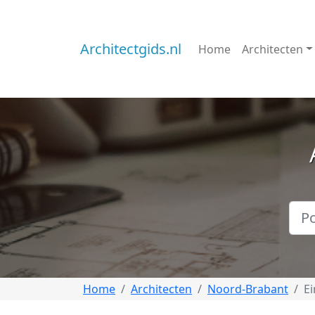
Architectgids.nl
Home
Architecten
Home
Architecten
Noord-Brabant
E