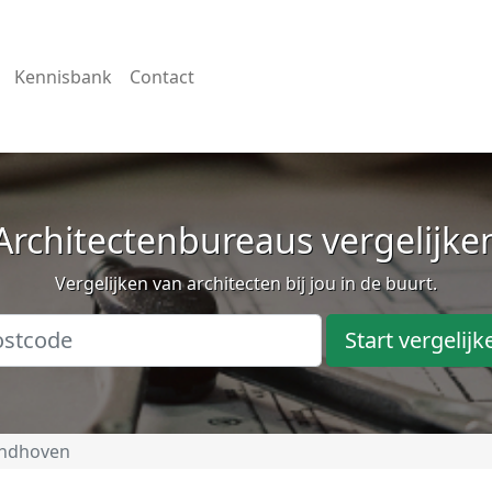
Kennisbank
Contact
Architectenbureaus vergelijke
Vergelijken van architecten bij jou in de buurt.
Start vergelijk
indhoven