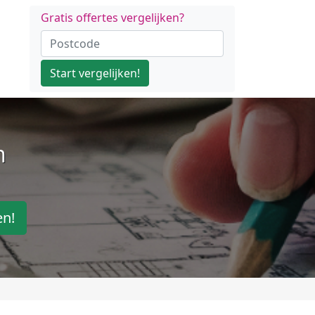
Gratis offertes vergelijken?
Start vergelijken!
n
en!