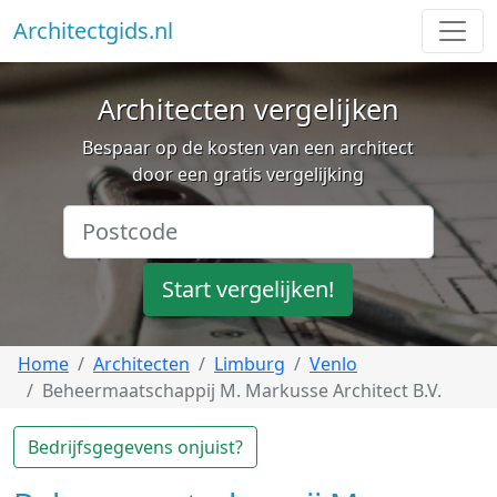
Architectgids.nl
Architecten vergelijken
Bespaar op de kosten van een architect
door een gratis vergelijking
Start vergelijken!
Home
Architecten
Limburg
Venlo
Beheermaatschappij M. Markusse Architect B.V.
Bedrijfsgegevens onjuist?