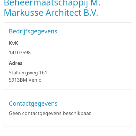
Beheermaatschappij M.
Markusse Architect B.V.
Bedrijfsgegevens
KvK
14107598
Adres
Stalbergweg 161
5913BM Venlo
Contactgegevens
Geen contactgegevens beschikbaar.