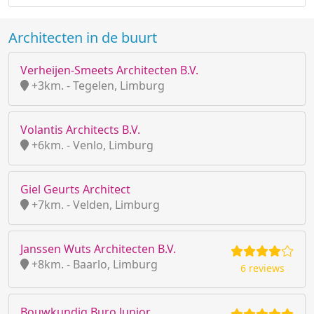
Architecten in de buurt
Verheijen-Smeets Architecten B.V.
+3km. - Tegelen, Limburg
Volantis Architects B.V.
+6km. - Venlo, Limburg
Giel Geurts Architect
+7km. - Velden, Limburg
Janssen Wuts Architecten B.V.
+8km. - Baarlo, Limburg
6 reviews
Bouwkundig Buro Junior