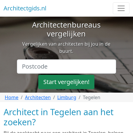
Architectgids.nl
Architectenbureaus
vergelijken
Vergelijken van architecten bij jou in de
buurt.
Start vergelijken!
Home
Architecten
Limburg
Tegelen
Architect in Tegelen aan het
zoeken?