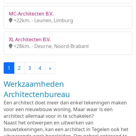
MC-Architecten B.V.
+22km. - Leunen, Limburg
XL Architecten B.V.
+28km. - Deurne, Noord-Brabant
1
2
3
4
»
Werkzaamheden
Architectenbureau
Een architect doet meer dan enkel tekeningen maken
voor een nieuwbouw woning. Maar waar is een
architect allemaal voor in te schakelen?
Naast het ontwerpen en uitwerken van
bouwtekeningen, kan een architect in Tegelen ook het