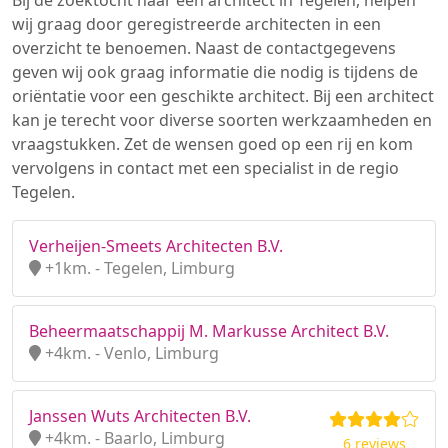
Bij de zoektocht naar een architect in Tegelen, helpen
wij graag door geregistreerde architecten in een
overzicht te benoemen. Naast de contactgegevens
geven wij ook graag informatie die nodig is tijdens de
oriëntatie voor een geschikte architect. Bij een architect
kan je terecht voor diverse soorten werkzaamheden en
vraagstukken. Zet de wensen goed op een rij en kom
vervolgens in contact met een specialist in de regio
Tegelen.
Verheijen-Smeets Architecten B.V.
+1km. - Tegelen, Limburg
Beheermaatschappij M. Markusse Architect B.V.
+4km. - Venlo, Limburg
Janssen Wuts Architecten B.V.
+4km. - Baarlo, Limburg
6 reviews