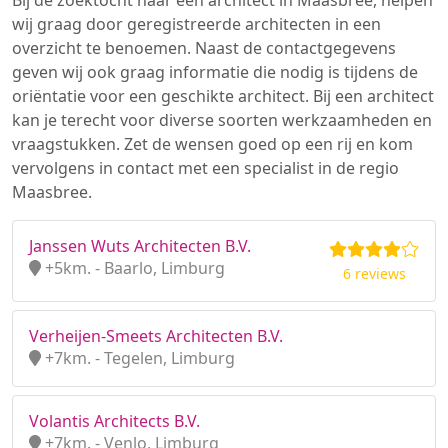
Bij de zoektocht naar een architect in Maasbree, helpen
wij graag door geregistreerde architecten in een
overzicht te benoemen. Naast de contactgegevens
geven wij ook graag informatie die nodig is tijdens de
oriëntatie voor een geschikte architect. Bij een architect
kan je terecht voor diverse soorten werkzaamheden en
vraagstukken. Zet de wensen goed op een rij en kom
vervolgens in contact met een specialist in de regio
Maasbree.
Janssen Wuts Architecten B.V.
+5km. - Baarlo, Limburg
6 reviews
Verheijen-Smeets Architecten B.V.
+7km. - Tegelen, Limburg
Volantis Architects B.V.
+7km. - Venlo, Limburg