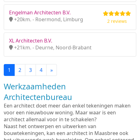
Engelman Architecten B.V.
+20km. - Roermond, Limburg
2 reviews
XL Architecten B.V.
+21km. - Deurne, Noord-Brabant
1
2
3
4
»
Werkzaamheden
Architectenbureau
Een architect doet meer dan enkel tekeningen maken
voor een nieuwbouw woning. Maar waar is een
architect allemaal voor in te schakelen?
Naast het ontwerpen en uitwerken van
bouwtekeningen, kan een architect in Maasbree ook