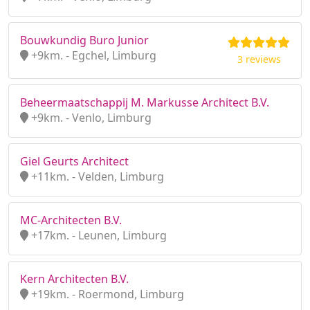
Bouwkundig Buro Junior
+9km. - Egchel, Limburg
3 reviews
Beheermaatschappij M. Markusse Architect B.V.
+9km. - Venlo, Limburg
Giel Geurts Architect
+11km. - Velden, Limburg
MC-Architecten B.V.
+17km. - Leunen, Limburg
Kern Architecten B.V.
+19km. - Roermond, Limburg