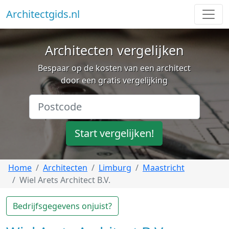
Architectgids.nl
Architecten vergelijken
Bespaar op de kosten van een architect
door een gratis vergelijking
Start vergelijken!
Home
Architecten
Limburg
Maastricht
Wiel Arets Architect B.V.
Bedrijfsgegevens onjuist?