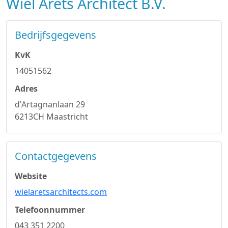
Wiel Arets Architect B.V.
Bedrijfsgegevens
KvK
14051562
Adres
d'Artagnanlaan 29
6213CH Maastricht
Contactgegevens
Website
wielaretsarchitects.com
Telefoonnummer
043 351 2200