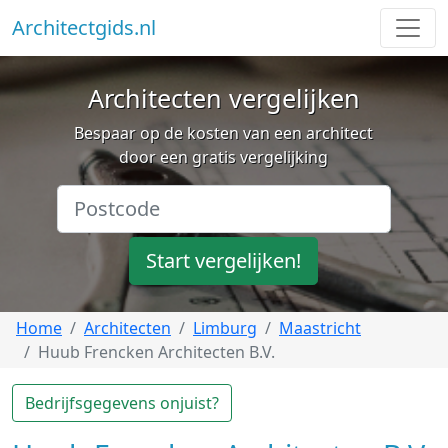
Architectgids.nl
Architecten vergelijken
Bespaar op de kosten van een architect
door een gratis vergelijking
Start vergelijken!
Home
Architecten
Limburg
Maastricht
Huub Frencken Architecten B.V.
Bedrijfsgegevens onjuist?