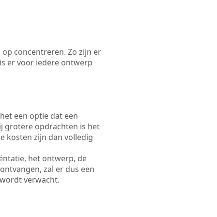
 op concentreren. Zo zijn er
s er voor iedere ontwerp
 het een optie dat een
Bij grotere opdrachten is het
e kosten zijn dan volledig
ëntatie, het ontwerp, de
 ontvangen, zal er dus een
 wordt verwacht.