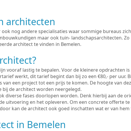
n architecten
er ook nog andere specialisaties waar sommige bureaus zich
enbouwkundigen maar ook tuin- landschapsarchitecten. Zo i
eerde architect te vinden in Bemelen.
rchitect?
ijn vooraf lastig te bepalen. Voor de kleinere opdrachten is
tarief werkt, dit tarief begint dan bij zo een €80,- per uur. 
 van een project tot een prijs te komen. De hoogte van dez
e bij de architect worden neergelegd.
ook diverse fases doorlopen worden. Denk hierbij aan de ori
de uitvoering en het opleveren. Om een concrete offerte te
erdoor kan de architect ook goed inschatten wat er van hem
tect in Bemelen