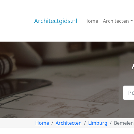
Architectgids.nl
Home
Architecten
Home
Architecten
Limburg
Bemelen