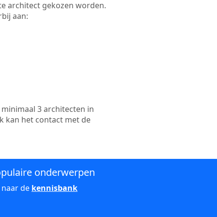
ikte architect gekozen worden.
bij aan:
minimaal 3 architecten in
k kan het contact met de
pulaire onderwerpen
 naar de
kennisbank