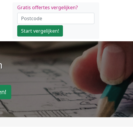
Gratis offertes vergelijken?
Start vergelijken!
n
en!