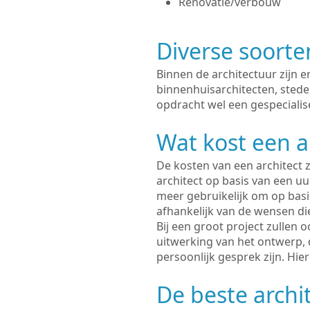
Renovatie/verbouw
Diverse soorte
Binnen de architectuur zijn 
binnenhuisarchitecten, sted
opdracht wel een gespecialis
Wat kost een a
De kosten van een architect z
architect op basis van een uur
meer gebruikelijk om op basis
afhankelijk van de wensen di
Bij een groot project zullen 
uitwerking van het ontwerp, 
persoonlijk gesprek zijn. Hi
De beste archi