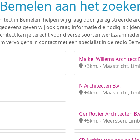
n Bemelen aan het zoeke
hitect in Bemelen, helpen wij graag door geregistreerde arc
gevens geven wij ook graag informatie die nodig is tijden
 architect kan je terecht voor diverse soorten werkzaamhede
m vervolgens in contact met een specialist in de regio Bem
Maikel Willems Architect B
+3km. - Maastricht, Li
N Architecten B.V.
+4km. - Maastricht, Li
Ger Rosier Architecten B.V
+5km. - Meerssen, Lim