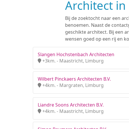
Architect i
Bij de zoektocht naar een arc
benoemen. Naast de contactge
geschikte architect. Bij een
wensen goed op een rij en ko
Slangen Hochstenbach Architecten
+3km. - Maastricht, Limburg
Wilbert Pinckaers Architecten B.V.
+4km. - Margraten, Limburg
Liandre Soons Architecten B.V.
+4km. - Maastricht, Limburg