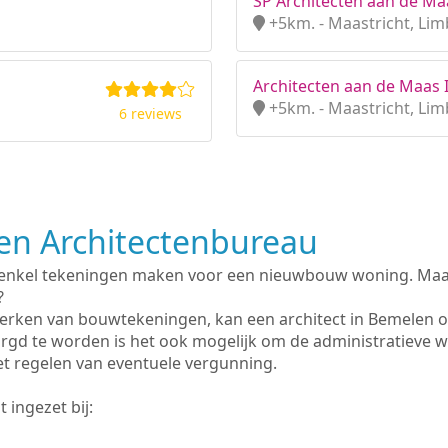
SP Architecten aan de Maa
+5km. - Maastricht, Li
Architecten aan de Maas I
+5km. - Maastricht, Li
6 reviews
n Architectenbureau
 enkel tekeningen maken voor een nieuwbouw woning. Maar 
?
erken van bouwtekeningen, kan een architect in Bemelen o
rgd te worden is het ook mogelijk om de administratieve 
et regelen van eventuele vergunning.
 ingezet bij: