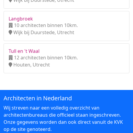
Wijk bij Duurstede, Utrecht
Langbroek
10 architecten binnen 10km.
Wijk bij Duurstede, Utrecht
Tull en 't Waal
12 architecten binnen 10km.
Houten, Utrecht
Architecten in Nederland
Wij streven naar een volledig overzicht van
architectenbureaus die officieel staan ingeschreven.
Onze gegevens worden dan ook direct vanuit de KVK
op de site genoteerd.