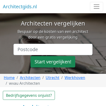
Architectgids.nl
Architecten vergelijken
Bespaar op de kosten van een architect
door een gratis vergelijking
Start vergelijken!
Home
Architecten
Utrecht
Werkhoven
wvau Architecten
Bedrijfsgegevens onjuist?