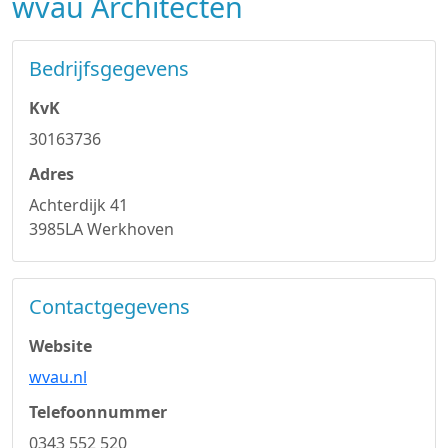
wvau Architecten
Bedrijfsgegevens
KvK
30163736
Adres
Achterdijk 41
3985LA Werkhoven
Contactgegevens
Website
wvau.nl
Telefoonnummer
0343 552 520