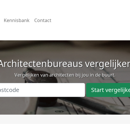
Kennisbank
Contact
Architectenbureaus vergelijke
Vergelijken van architecten bij jou in de buurt.
Start vergelijk