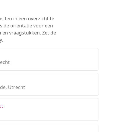
ecten in een overzicht te
s de oriëntatie voor een
n en vraagstukken. Zet de
y.
echt
ede, Utrecht
ct