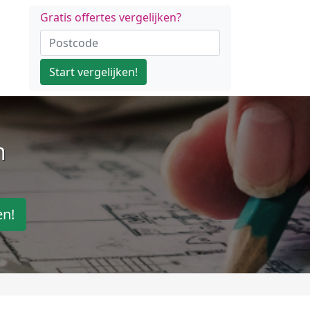
Gratis offertes vergelijken?
Start vergelijken!
n
en!