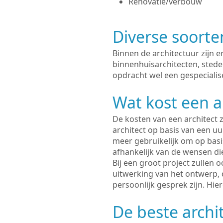
Renovatie/verbouw
Diverse soorte
Binnen de architectuur zijn 
binnenhuisarchitecten, sted
opdracht wel een gespecialise
Wat kost een a
De kosten van een architect z
architect op basis van een uur
meer gebruikelijk om op basis
afhankelijk van de wensen di
Bij een groot project zullen 
uitwerking van het ontwerp, 
persoonlijk gesprek zijn. Hi
De beste archit