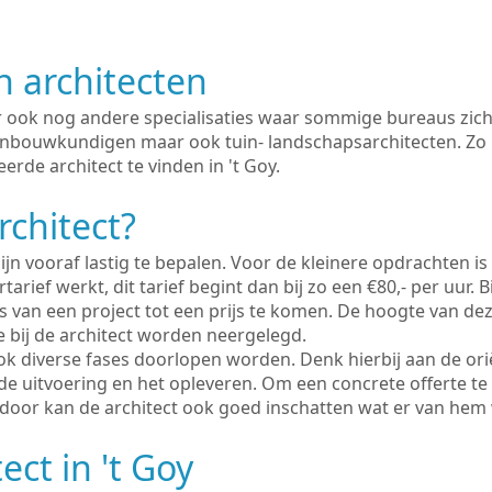
n architecten
er ook nog andere specialisaties waar sommige bureaus zich
enbouwkundigen maar ook tuin- landschapsarchitecten. Zo i
erde architect te vinden in 't Goy.
rchitect?
ijn vooraf lastig te bepalen. Voor de kleinere opdrachten is
tarief werkt, dit tarief begint dan bij zo een €80,- per uur. 
 van een project tot een prijs te komen. De hoogte van dez
e bij de architect worden neergelegd.
ook diverse fases doorlopen worden. Denk hierbij aan de ori
de uitvoering en het opleveren. Om een concrete offerte te
erdoor kan de architect ook goed inschatten wat er van hem
ect in 't Goy