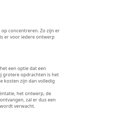
 op concentreren. Zo zijn er
s er voor iedere ontwerp
 het een optie dat een
Bij grotere opdrachten is het
e kosten zijn dan volledig
ëntatie, het ontwerp, de
 ontvangen, zal er dus een
 wordt verwacht.