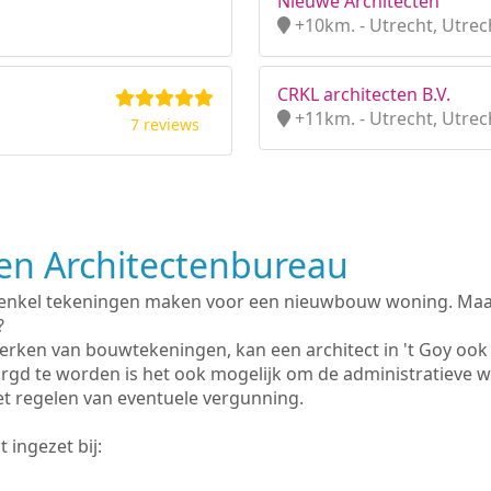
Nieuwe Architecten
+10km. - Utrecht, Utrec
CRKL architecten B.V.
+11km. - Utrecht, Utrec
7 reviews
n Architectenbureau
 enkel tekeningen maken voor een nieuwbouw woning. Maar 
?
rken van bouwtekeningen, kan een architect in 't Goy ook
rgd te worden is het ook mogelijk om de administratieve 
et regelen van eventuele vergunning.
 ingezet bij: