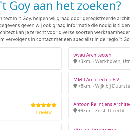
 't Goy aan het zoeken?
hitect in 't Goy, helpen wij graag door geregistreerde archit
gevens geven wij ook graag informatie die nodig is tijden
 architect kan je terecht voor diverse soorten werkzaamhede
 vervolgens in contact met een specialist in de regio 't Go
wvau Architecten
+3km. - Werkhoven, Utr
MMII Architecten B.V.
+8km. - Wijk bij Duurst
Antoon Reijntjens Archite
+9km. - Zeist, Utrecht
1 review