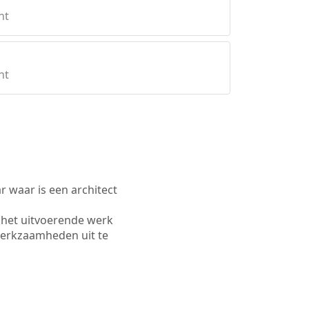
ht
ht
waar is een architect
 het uitvoerende werk
werkzaamheden uit te