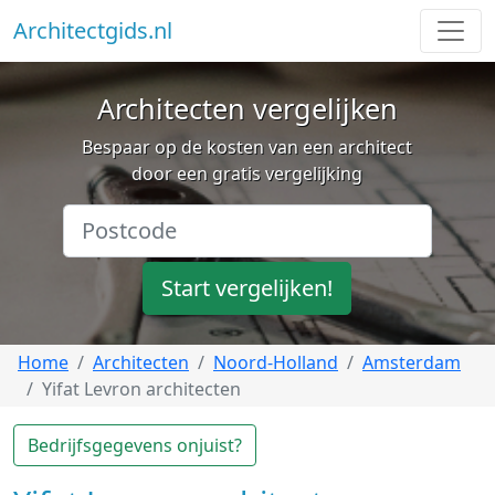
Architectgids.nl
Architecten vergelijken
Bespaar op de kosten van een architect
door een gratis vergelijking
Start vergelijken!
Home
Architecten
Noord-Holland
Amsterdam
Yifat Levron architecten
Bedrijfsgegevens onjuist?