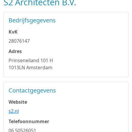
S2 Architecten B.V.
Bedrijfsgegevens
KvK
28076147
Adres
Prinseneiland 101 H
1013LN Amsterdam
Contactgegevens
Website
s2.nl
Telefoonnummer
06 50526051