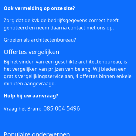
Ook vermelding op onze site?
Zorg dat de kvk de bedrijfsgegevens correct heeft
genoteerd en neem daarna
contact
met ons op.
Groeien als architectenbureau?
Offertes vergelijken
Bij het vinden van een geschikte architectenbureau, is
het vergelijken van prijzen van belang. Wij bieden een
gratis vergelijkingsservice aan, 4 offertes binnen enkele
minuten aangevraagd.
Hulp bij uw aanvraag?
085 004 5496
Vraag het Bram:
Populaire onderwerpen