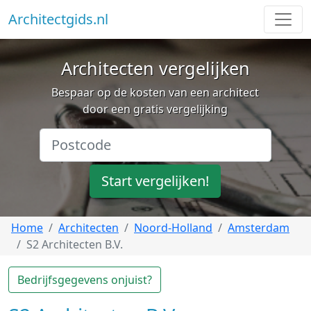
Architectgids.nl
Architecten vergelijken
Bespaar op de kosten van een architect
door een gratis vergelijking
Start vergelijken!
Home
Architecten
Noord-Holland
Amsterdam
S2 Architecten B.V.
Bedrijfsgegevens onjuist?