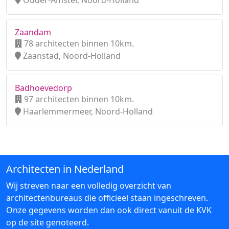
Ouder-Amstel, Noord-Holland
Zaandam
78 architecten binnen 10km.
Zaanstad, Noord-Holland
Badhoevedorp
97 architecten binnen 10km.
Haarlemmermeer, Noord-Holland
Architecten in Nederland
Wij streven naar een volledig overzicht van
architectenbureaus die officieel staan ingeschreven.
Onze gegevens worden dan ook direct vanuit de KVK
op de site genoteerd.