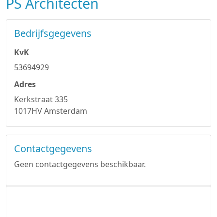
PS Architecten
Bedrijfsgegevens
KvK
53694929
Adres
Kerkstraat 335
1017HV Amsterdam
Contactgegevens
Geen contactgegevens beschikbaar.