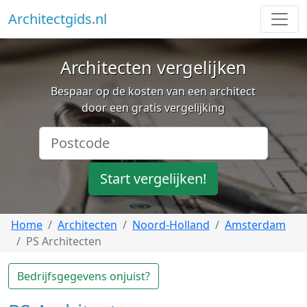
Architectgids.nl
Architecten vergelijken
Bespaar op de kosten van een architect
door een gratis vergelijking
Start vergelijken!
Home
Architecten
Noord-Holland
Amsterdam
PS Architecten
Bedrijfsgegevens onjuist?