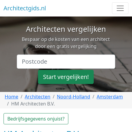
Architectgids.nl
Architecten vergelijken
Bespaar op de kosten van een architect
door een gratis vergelijking
Start vergelijken!
Home
Architecten
Noord-Holland
Amsterdam
HM Architecten B.V.
Bedrijfsgegevens onjuist?