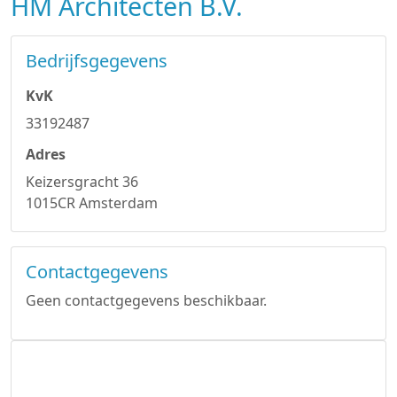
HM Architecten B.V.
Bedrijfsgegevens
KvK
33192487
Adres
Keizersgracht 36
1015CR Amsterdam
Contactgegevens
Geen contactgegevens beschikbaar.