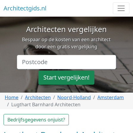
Architectgids.nl
Architecten vergelijken
Bespaar op de kosten van een architect
door een gratis vergelijking
Start vergelijken!
Home
Architecten
Noord-Holland
Amsterdam
Lugthart Barnhard Architecten
Bedrijfsgegevens onjuist?