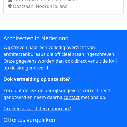
Oostzaan, Noord-Holland
Architecten in Nederland
Wij streven naar een volledig overzicht van
architectenbureaus die officieel staan ingeschreven.
Onze gegevens worden dan ook direct vanuit de KVK
op de site genoteerd.
Ook vermelding op onze site?
Zorg dat de kvk de bedrijfsgegevens correct heeft
genoteerd en neem daarna
contact
met ons op.
Groeien als architectenbureau?
Offertes vergelijken