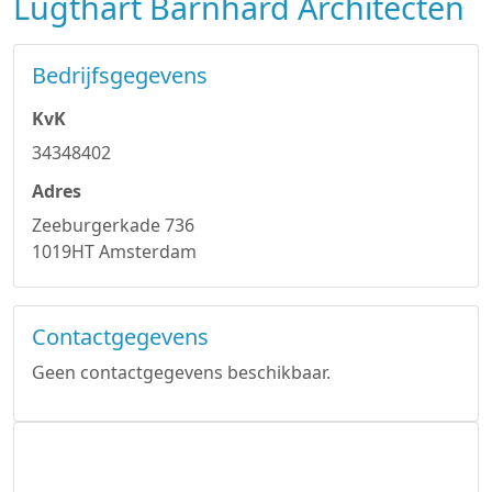
Lugthart Barnhard Architecten
Bedrijfsgegevens
KvK
34348402
Adres
Zeeburgerkade 736
1019HT Amsterdam
Contactgegevens
Geen contactgegevens beschikbaar.