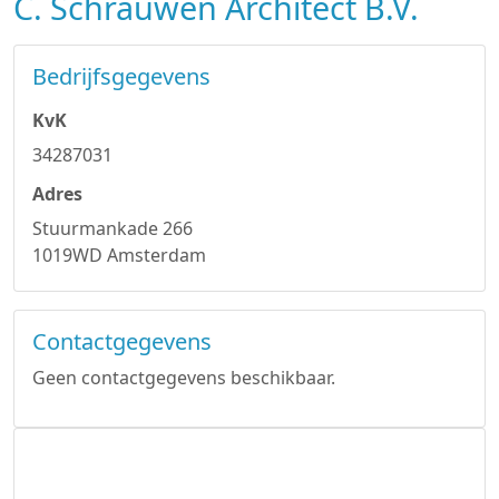
C. Schrauwen Architect B.V.
Bedrijfsgegevens
KvK
34287031
Adres
Stuurmankade 266
1019WD Amsterdam
Contactgegevens
Geen contactgegevens beschikbaar.