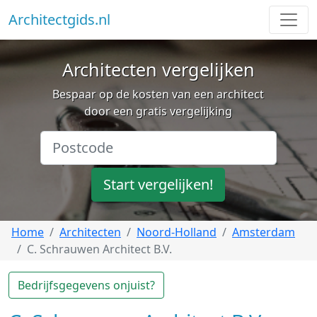
Architectgids.nl
Architecten vergelijken
Bespaar op de kosten van een architect
door een gratis vergelijking
Start vergelijken!
Home
Architecten
Noord-Holland
Amsterdam
C. Schrauwen Architect B.V.
Bedrijfsgegevens onjuist?