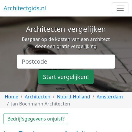
Architectgids.nl
Architecten vergelijken
Bespaar op de kosten van een architect
door een gratis vergelijking
Start vergelijken!
Home
Architecten
Noord-Holland
Amsterdam
Jan Bochmann Architecten
Bedrijfsgegevens onjuist?