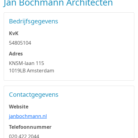
Jan Bochmann Architecten
Bedrijfsgegevens
KvK
54805104
Adres
KNSM-laan 115
1019LB Amsterdam
Contactgegevens
Website
janbochmann.nl
Telefoonnummer
020 422 2044