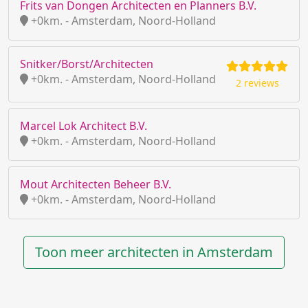
Frits van Dongen Architecten en Planners B.V.
+0km. - Amsterdam, Noord-Holland
Snitker/Borst/Architecten
+0km. - Amsterdam, Noord-Holland
2 reviews
Marcel Lok Architect B.V.
+0km. - Amsterdam, Noord-Holland
Mout Architecten Beheer B.V.
+0km. - Amsterdam, Noord-Holland
Toon meer architecten in Amsterdam