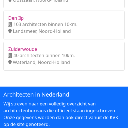
Oostzaan, Noord-Holland
Den Ilp
103 architecten binnen 10km.
Landsmeer, Noord-Holland
Zuiderwoude
40 architecten binnen 10km.
Waterland, Noord-Holland
Architecten in Nederland
Wij streven naar een volledig overzicht van
architectenbureaus die officieel staan ingeschreven.
Onze gegevens worden dan ook direct vanuit de KVK
op de site genoteerd.