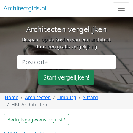
Architectgids.nl
Architecten vergelijken
Bespaar op de kosten van een architect
door een gratis vergelijking
Start vergelijken!
Home
Architecten
Limburg
Sittard
HKL Architecten
Bedrijfsgegevens onjuist?