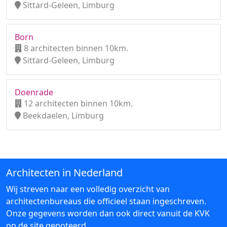
Sittard-Geleen, Limburg
Born
8 architecten binnen 10km.
Sittard-Geleen, Limburg
Doenrade
12 architecten binnen 10km.
Beekdaelen, Limburg
Architecten in Nederland
Wij streven naar een volledig overzicht van
architectenbureaus die officieel staan ingeschreven.
Onze gegevens worden dan ook direct vanuit de KVK
op de site genoteerd.