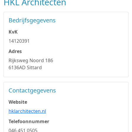
HKL Architecten
Bedrijfsgegevens
KvK
14120391
Adres
Rijksweg Noord 186
6136AD Sittard
Contactgegevens
Website
hklarchitecten.nl
Telefoonnummer
046 451 0505