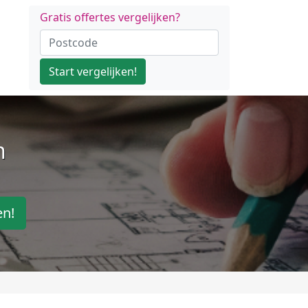
Gratis offertes vergelijken?
Start vergelijken!
n
en!