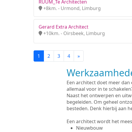
RUUM_Te Architecten
+8km. - Urmond, Limburg
Gerard Extra Architect
+10km. - Oirsbeek, Limburg
1
2
3
4
»
Werkzaamhede
Een architect doet meer dan
allemaal voor in te schakelen
Naast het ontwerpen en uitw
begeleiden. Om geheel ontzo
besteden. Denk hierbij aan h
Een architect wordt het meest
Nieuwbouw