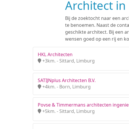
Architect i
Bij de zoektocht naar een arc
te benoemen. Naast de contac
geschikte architect. Bij een
wensen goed op een rij en ko
HKL Architecten
+3km. - Sittard, Limburg
SATIJNplus Architecten B.V.
+4km. - Born, Limburg
Povse & Timmermans architecten ingenieu
+5km. - Sittard, Limburg