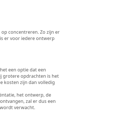
 op concentreren. Zo zijn er
s er voor iedere ontwerp
 het een optie dat een
Bij grotere opdrachten is het
e kosten zijn dan volledig
ëntatie, het ontwerp, de
 ontvangen, zal er dus een
 wordt verwacht.