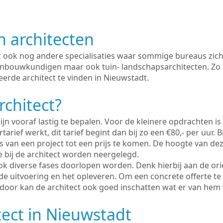
n architecten
er ook nog andere specialisaties waar sommige bureaus zich
enbouwkundigen maar ook tuin- landschapsarchitecten. Zo i
erde architect te vinden in Nieuwstadt.
rchitect?
ijn vooraf lastig te bepalen. Voor de kleinere opdrachten is
tarief werkt, dit tarief begint dan bij zo een €80,- per uur. 
 van een project tot een prijs te komen. De hoogte van dez
e bij de architect worden neergelegd.
ook diverse fases doorlopen worden. Denk hierbij aan de ori
de uitvoering en het opleveren. Om een concrete offerte te
erdoor kan de architect ook goed inschatten wat er van hem
tect in Nieuwstadt