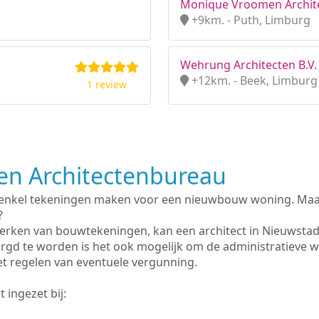
Monique Vroomen Archit
+9km. - Puth, Limburg
Wehrung Architecten B.V.
+12km. - Beek, Limburg
1 review
n Architectenbureau
 enkel tekeningen maken voor een nieuwbouw woning. Maar 
?
erken van bouwtekeningen, kan een architect in Nieuwstad
rgd te worden is het ook mogelijk om de administratieve 
et regelen van eventuele vergunning.
 ingezet bij: