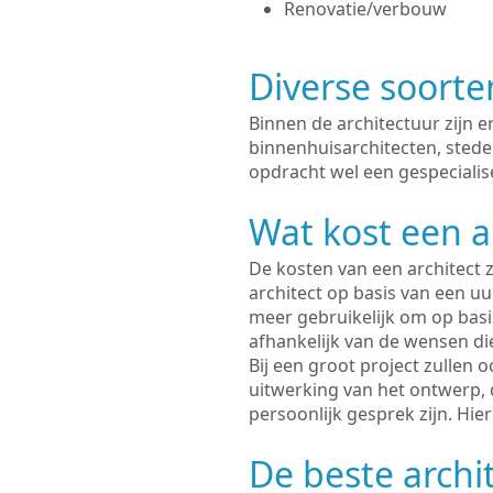
Renovatie/verbouw
Diverse soorte
Binnen de architectuur zijn 
binnenhuisarchitecten, sted
opdracht wel een gespecialise
Wat kost een a
De kosten van een architect z
architect op basis van een uur
meer gebruikelijk om op basis
afhankelijk van de wensen di
Bij een groot project zullen 
uitwerking van het ontwerp, 
persoonlijk gesprek zijn. Hi
De beste archi