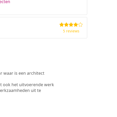
ecten
5 reviews
waar is een architect
t ook het uitvoerende werk
werkzaamheden uit te