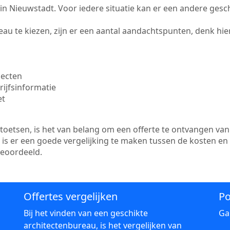
te in Nieuwstadt. Voor iedere situatie kan er een andere ges
au te kiezen, zijn er een aantal aandachtspunten, denk hier
jecten
ijfsinformatie
et
etsen, is het van belang om een offerte te ontvangen van 
 is er een goede vergelijking te maken tussen de kosten en
beoordeeld.
Offertes vergelijken
Po
Bij het vinden van een geschikte
Ga
architectenbureau, is het vergelijken van