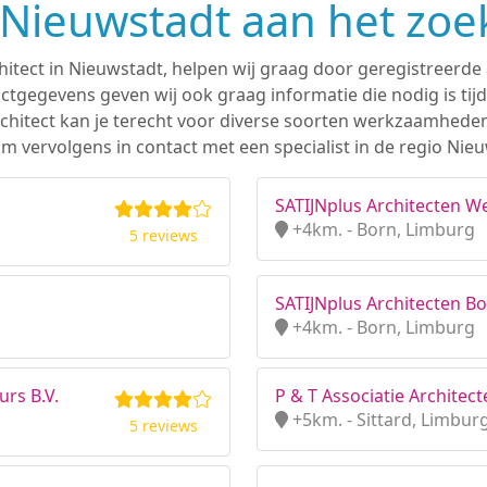
n Nieuwstadt aan het zoe
hitect in Nieuwstadt, helpen wij graag door geregistreerde 
tgegevens geven wij ook graag informatie die nodig is tijd
 architect kan je terecht voor diverse soorten werkzaamhede
m vervolgens in contact met een specialist in de regio Nieu
SATIJNplus Architecten We
+4km. - Born, Limburg
5 reviews
SATIJNplus Architecten Bo
+4km. - Born, Limburg
rs B.V.
P & T Associatie Architect
+5km. - Sittard, Limbur
5 reviews