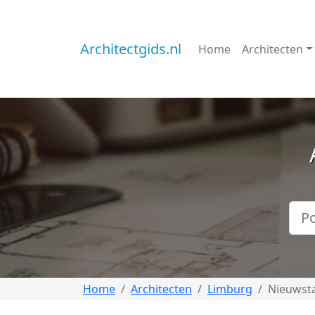
Architectgids.nl
Home
Architecten
Home
Architecten
Limburg
Nieuwst