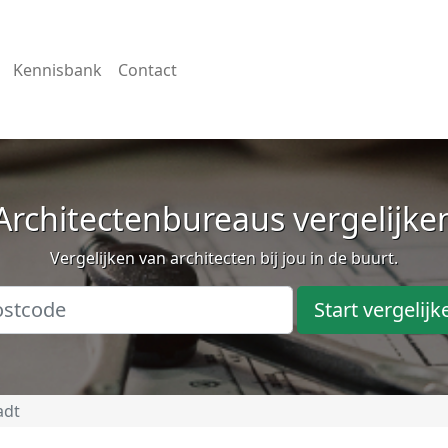
Kennisbank
Contact
Architectenbureaus vergelijke
Vergelijken van architecten bij jou in de buurt.
Start vergelijk
adt