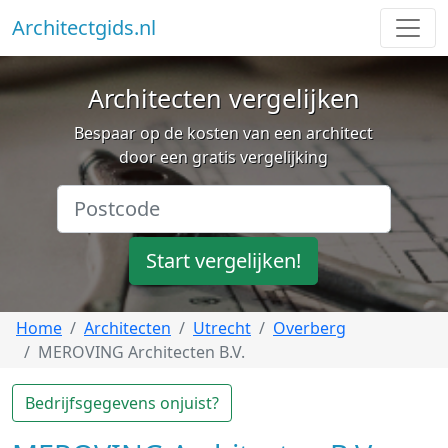
Architectgids.nl
Architecten vergelijken
Bespaar op de kosten van een architect
door een gratis vergelijking
Start vergelijken!
Home
Architecten
Utrecht
Overberg
MEROVING Architecten B.V.
Bedrijfsgegevens onjuist?