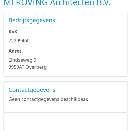
MEROVING Architecten B.V.
Bedrijfsgegevens
KvK
72299460
Adres
Eindseweg 9
3959AT Overberg
Contactgegevens
Geen contactgegevens beschikbaar.