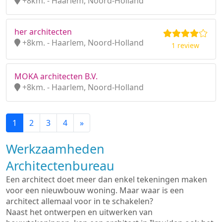
+8km. - Haarlem, Noord-Holland
her architecten
+8km. - Haarlem, Noord-Holland
1 review
MOKA architecten B.V.
+8km. - Haarlem, Noord-Holland
1
2
3
4
»
Werkzaamheden
Architectenbureau
Een architect doet meer dan enkel tekeningen maken
voor een nieuwbouw woning. Maar waar is een
architect allemaal voor in te schakelen?
Naast het ontwerpen en uitwerken van