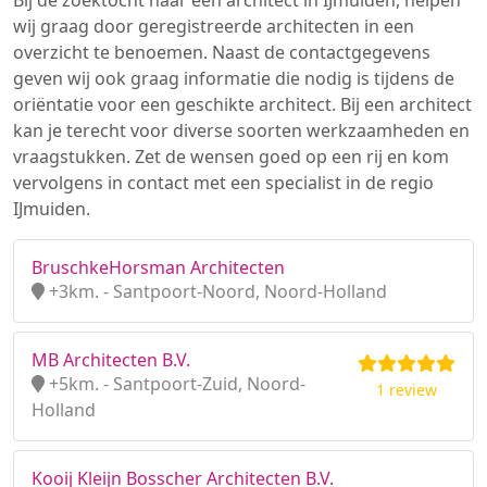
Bij de zoektocht naar een architect in IJmuiden, helpen
wij graag door geregistreerde architecten in een
overzicht te benoemen. Naast de contactgegevens
geven wij ook graag informatie die nodig is tijdens de
oriëntatie voor een geschikte architect. Bij een architect
kan je terecht voor diverse soorten werkzaamheden en
vraagstukken. Zet de wensen goed op een rij en kom
vervolgens in contact met een specialist in de regio
IJmuiden.
BruschkeHorsman Architecten
+3km. - Santpoort-Noord, Noord-Holland
MB Architecten B.V.
+5km. - Santpoort-Zuid, Noord-
1 review
Holland
Kooij Kleijn Bosscher Architecten B.V.