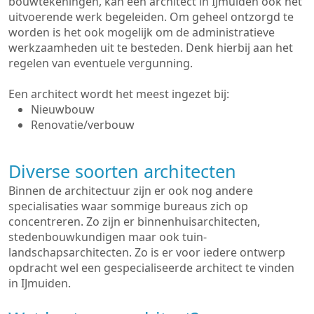
bouwtekeningen, kan een architect in IJmuiden ook het
uitvoerende werk begeleiden. Om geheel ontzorgd te
worden is het ook mogelijk om de administratieve
werkzaamheden uit te besteden. Denk hierbij aan het
regelen van eventuele vergunning.
Een architect wordt het meest ingezet bij:
Nieuwbouw
Renovatie/verbouw
Diverse soorten architecten
Binnen de architectuur zijn er ook nog andere
specialisaties waar sommige bureaus zich op
concentreren. Zo zijn er binnenhuisarchitecten,
stedenbouwkundigen maar ook tuin-
landschapsarchitecten. Zo is er voor iedere ontwerp
opdracht wel een gespecialiseerde architect te vinden
in IJmuiden.