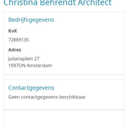
Christina Behrendt Architect
Bedrijfsgegevens
KvK
72869135
Adres
Julianaplein 27
1097DN Amsterdam
Contactgegevens
Geen contactgegevens beschikbaar.