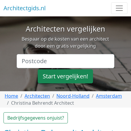
Architectgids.nl
Architecten vergelijken
Bespaar op de kosten van een architect
door een gratis vergelijking
Start vergelijken!
Home
Architecten
Noord-Holland
Amsterdam
Christina Behrendt Architect
Bedrijfsgegevens onjuist?