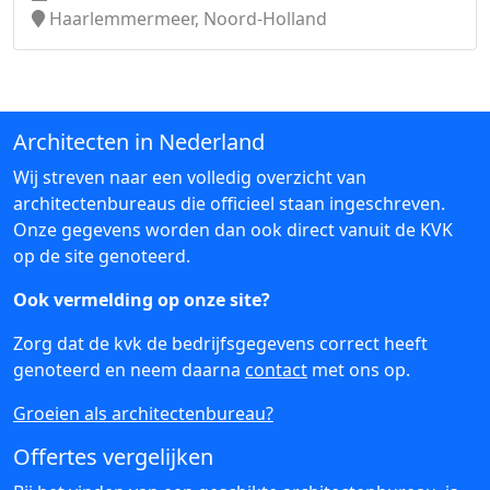
Haarlemmermeer, Noord-Holland
Architecten in Nederland
Wij streven naar een volledig overzicht van
architectenbureaus die officieel staan ingeschreven.
Onze gegevens worden dan ook direct vanuit de KVK
op de site genoteerd.
Ook vermelding op onze site?
Zorg dat de kvk de bedrijfsgegevens correct heeft
genoteerd en neem daarna
contact
met ons op.
Groeien als architectenbureau?
Offertes vergelijken