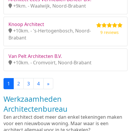
+9km. - Waalwijk, Noord-Brabant
Knoop Architect
+10km. - 's-Hertogenbosch, Noord-
9 reviews
Brabant
Van Pelt Architecten B.V.
+10km. - Cromvoirt, Noord-Brabant
1
2
3
4
»
Werkzaamheden
Architectenbureau
Een architect doet meer dan enkel tekeningen maken
voor een nieuwbouw woning. Maar waar is een
architect allemaal voor in te schakelen?