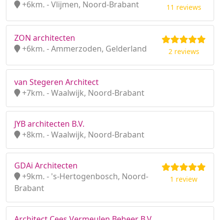
+6km. - Vlijmen, Noord-Brabant
11 reviews
ZON architecten
+6km. - Ammerzoden, Gelderland
2 reviews
van Stegeren Architect
+7km. - Waalwijk, Noord-Brabant
JYB architecten B.V.
+8km. - Waalwijk, Noord-Brabant
GDAi Architecten
+9km. - 's-Hertogenbosch, Noord-
1 review
Brabant
Architect Cees Vermeulen Beheer B.V.