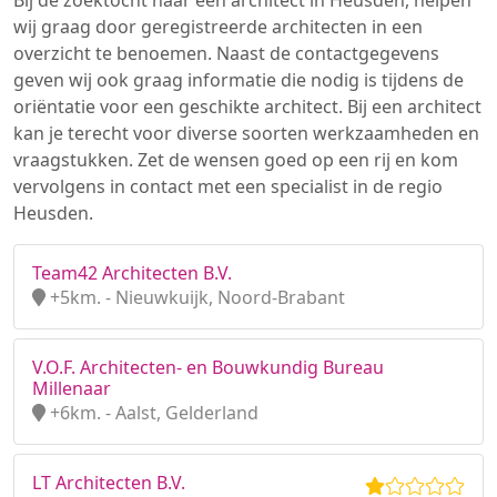
Bij de zoektocht naar een architect in Heusden, helpen
wij graag door geregistreerde architecten in een
overzicht te benoemen. Naast de contactgegevens
geven wij ook graag informatie die nodig is tijdens de
oriëntatie voor een geschikte architect. Bij een architect
kan je terecht voor diverse soorten werkzaamheden en
vraagstukken. Zet de wensen goed op een rij en kom
vervolgens in contact met een specialist in de regio
Heusden.
Team42 Architecten B.V.
+5km. - Nieuwkuijk, Noord-Brabant
V.O.F. Architecten- en Bouwkundig Bureau
Millenaar
+6km. - Aalst, Gelderland
LT Architecten B.V.