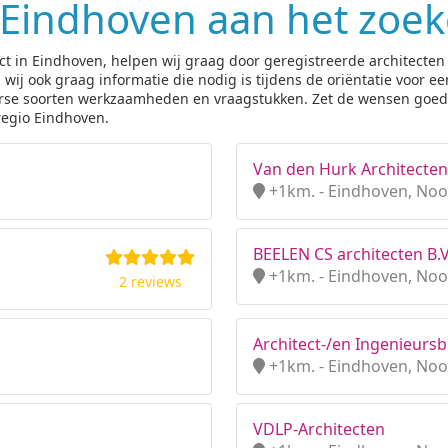
n Eindhoven aan het zoe
ect in Eindhoven, helpen wij graag door geregistreerde architecten
j ook graag informatie die nodig is tijdens de oriëntatie voor een
iverse soorten werkzaamheden en vraagstukken. Zet de wensen goed 
 regio Eindhoven.
Van den Hurk Architecten
+1km. - Eindhoven, Noo
BEELEN CS architecten B.V
+1km. - Eindhoven, Noo
2 reviews
Architect-/en Ingenieursb
+1km. - Eindhoven, Noo
VDLP-Architecten