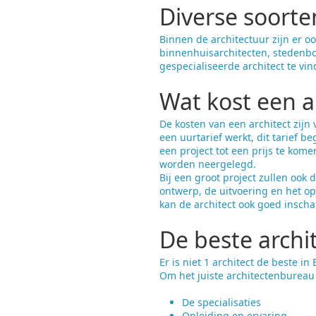
Diverse soorte
Binnen de architectuur zijn er o
binnenhuisarchitecten, stedenbo
gespecialiseerde architect te vi
Wat kost een a
De kosten van een architect zijn 
een uurtarief werkt, dit tarief b
een project tot een prijs te kome
worden neergelegd.
Bij een groot project zullen ook
ontwerp, de uitvoering en het op
kan de architect ook goed insch
De beste archi
Er is niet 1 architect de beste i
Om het juiste architectenbureau 
De specialisaties
Opleiding en ervaring