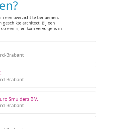
ken?
 in een overzicht te benoemen.
 geschikte architect. Bij een
op een rij en kom vervolgens in
rd-Brabant
.
rd-Brabant
uro Smulders B.V.
rd-Brabant