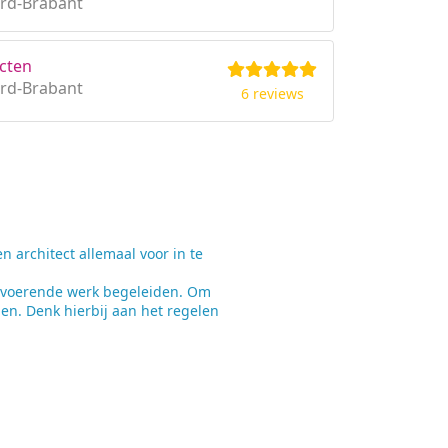
rd-Brabant
cten
rd-Brabant
6 reviews
architect allemaal voor in te
itvoerende werk begeleiden. Om
en. Denk hierbij aan het regelen