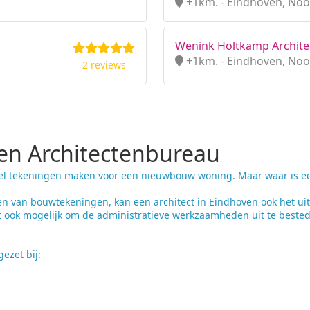
+1km. - Eindhoven, Noo
Wenink Holtkamp Archite
+1km. - Eindhoven, Noo
2 reviews
n Architectenbureau
el tekeningen maken voor een nieuwbouw woning. Maar waar is een 
n van bouwtekeningen, kan een architect in Eindhoven ook het u
t ook mogelijk om de administratieve werkzaamheden uit te bested
ezet bij: