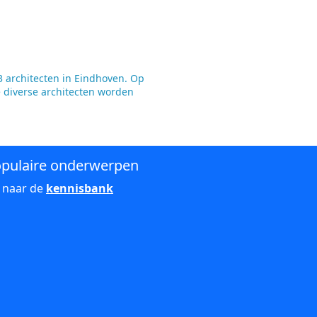
 architecten in Eindhoven. Op
e diverse architecten worden
pulaire onderwerpen
 naar de
kennisbank