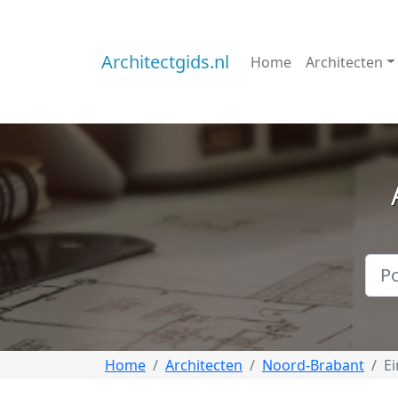
Architectgids.nl
Home
Architecten
Home
Architecten
Noord-Brabant
E