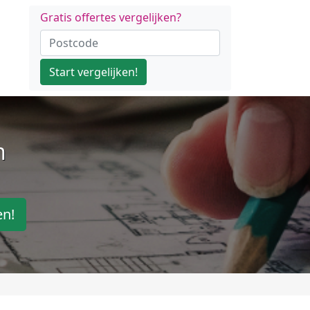
Gratis offertes vergelijken?
Start vergelijken!
n
en!