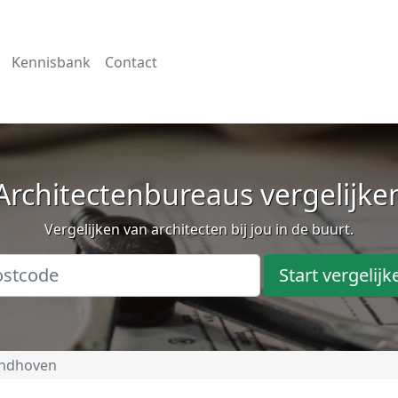
Kennisbank
Contact
Architectenbureaus vergelijke
Vergelijken van architecten bij jou in de buurt.
Start vergelijk
indhoven