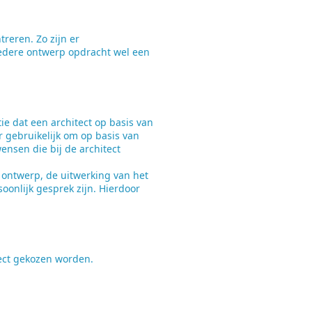
reren. Zo zijn er
iedere ontwerp opdracht wel een
tie dat een architect op basis van
er gebruikelijk om op basis van
ensen die bij de architect
t ontwerp, de uitwerking van het
oonlijk gesprek zijn. Hierdoor
tect gekozen worden.