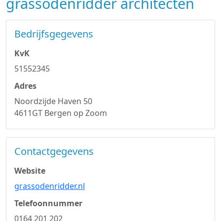
grassodenridder architecten
Bedrijfsgegevens
KvK
51552345
Adres
Noordzijde Haven 50
4611GT Bergen op Zoom
Contactgegevens
Website
grassodenridder.nl
Telefoonnummer
0164 201 202