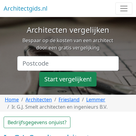
Architectgids.nl
Architecten vergelijken
Bespaar op de kosten van een architect
door een gratis vergelijking
Start vergelijken!
Home
Architecten
Friesland
Lemmer
Ir. G.J. Smelt architecten en ingenieurs B.V.
Bedrijfsgegevens onjuist?