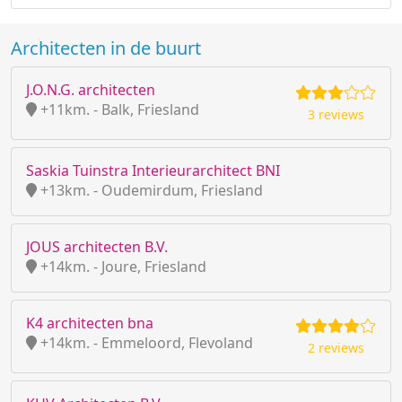
Architecten in de buurt
J.O.N.G. architecten
+11km. - Balk, Friesland
3 reviews
Saskia Tuinstra Interieurarchitect BNI
+13km. - Oudemirdum, Friesland
JOUS architecten B.V.
+14km. - Joure, Friesland
K4 architecten bna
+14km. - Emmeloord, Flevoland
2 reviews