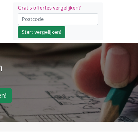
Gratis offertes vergelijken?
Start vergelijken!
n
en!