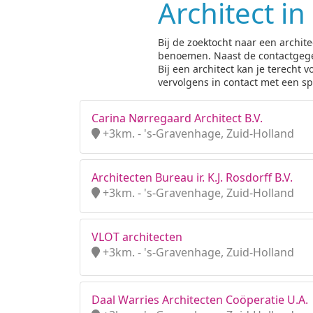
Architect i
Bij de zoektocht naar een archite
benoemen. Naast de contactgegeve
Bij een architect kan je terech
vervolgens in contact met een spe
Carina Nørregaard Architect B.V.
+3km. - 's-Gravenhage, Zuid-Holland
Architecten Bureau ir. K.J. Rosdorff B.V.
+3km. - 's-Gravenhage, Zuid-Holland
VLOT architecten
+3km. - 's-Gravenhage, Zuid-Holland
Daal Warries Architecten Coöperatie U.A.