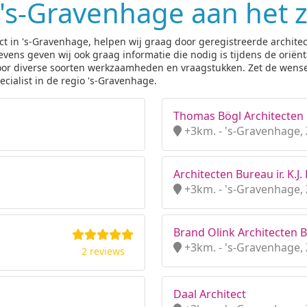
n 's-Gravenhage aan het 
ct in 's-Gravenhage, helpen wij graag door geregistreerde architec
ns geven wij ook graag informatie die nodig is tijdens de oriënta
t voor diverse soorten werkzaamheden en vraagstukken. Zet de wens
cialist in de regio 's-Gravenhage.
Thomas Bögl Architecten 
+3km. - 's-Gravenhage, 
Architecten Bureau ir. K.J.
+3km. - 's-Gravenhage, 
Brand Olink Architecten B
+3km. - 's-Gravenhage, 
2 reviews
Daal Architect