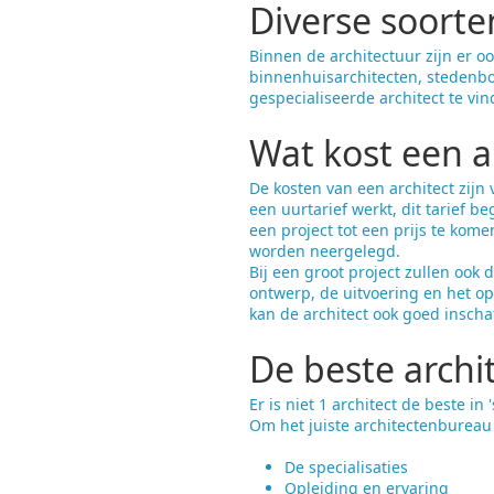
Diverse soorte
Binnen de architectuur zijn er o
binnenhuisarchitecten, stedenbo
gespecialiseerde architect te vi
Wat kost een a
De kosten van een architect zijn 
een uurtarief werkt, dit tarief b
een project tot een prijs te kome
worden neergelegd.
Bij een groot project zullen ook
ontwerp, de uitvoering en het op
kan de architect ook goed insch
De beste archi
Er is niet 1 architect de beste i
Om het juiste architectenbureau 
De specialisaties
Opleiding en ervaring