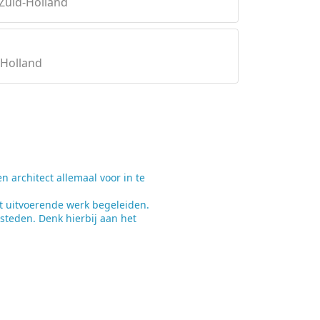
Zuid-Holland
-Holland
architect allemaal voor in te
t uitvoerende werk begeleiden.
steden. Denk hierbij aan het