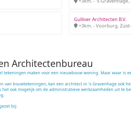
+3km. - 's-Gravenhage, 
Gulliver Architecten B.V.
+3km. - Voorburg, Zuid
n Architectenbureau
el tekeningen maken voor een nieuwbouw woning. Maar waar is een 
n van bouwtekeningen, kan een architect in 's-Gravenhage ook he
 het ook mogelijk om de administratieve werkzaamheden uit te be
ng.
ezet bij: