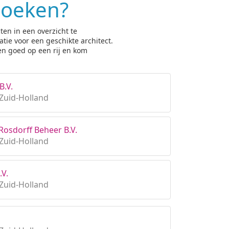
zoeken?
ten in een overzicht te
tie voor een geschikte architect.
en goed op een rij en kom
B.V.
Zuid-Holland
 Rosdorff Beheer B.V.
Zuid-Holland
.V.
Zuid-Holland