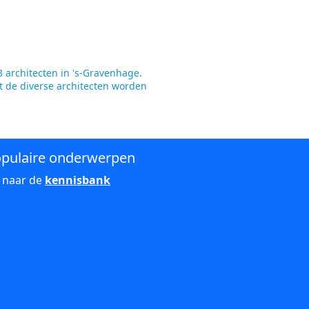
 architecten in 's-Gravenhage.
t de diverse architecten worden
pulaire onderwerpen
 naar de
kennisbank