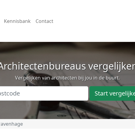
Kennisbank
Contact
Architectenbureaus vergelijke
Vergelijken van architecten bij jou in de buurt.
Start vergelijk
ravenhage