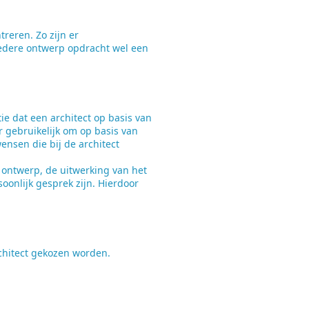
reren. Zo zijn er
iedere ontwerp opdracht wel een
tie dat een architect op basis van
er gebruikelijk om op basis van
ensen die bij de architect
t ontwerp, de uitwerking van het
oonlijk gesprek zijn. Hierdoor
rchitect gekozen worden.