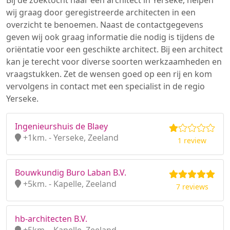
Bij de zoektocht naar een architect in Yerseke, helpen
wij graag door geregistreerde architecten in een
overzicht te benoemen. Naast de contactgegevens
geven wij ook graag informatie die nodig is tijdens de
oriëntatie voor een geschikte architect. Bij een architect
kan je terecht voor diverse soorten werkzaamheden en
vraagstukken. Zet de wensen goed op een rij en kom
vervolgens in contact met een specialist in de regio
Yerseke.
Ingenieurshuis de Blaey
+1km. - Yerseke, Zeeland
1 review
Bouwkundig Buro Laban B.V.
+5km. - Kapelle, Zeeland
7 reviews
hb-architecten B.V.