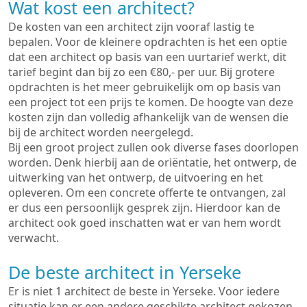
Wat kost een architect?
De kosten van een architect zijn vooraf lastig te
bepalen. Voor de kleinere opdrachten is het een optie
dat een architect op basis van een uurtarief werkt, dit
tarief begint dan bij zo een €80,- per uur. Bij grotere
opdrachten is het meer gebruikelijk om op basis van
een project tot een prijs te komen. De hoogte van deze
kosten zijn dan volledig afhankelijk van de wensen die
bij de architect worden neergelegd.
Bij een groot project zullen ook diverse fases doorlopen
worden. Denk hierbij aan de oriëntatie, het ontwerp, de
uitwerking van het ontwerp, de uitvoering en het
opleveren. Om een concrete offerte te ontvangen, zal
er dus een persoonlijk gesprek zijn. Hierdoor kan de
architect ook goed inschatten wat er van hem wordt
verwacht.
De beste architect in Yerseke
Er is niet 1 architect de beste in Yerseke. Voor iedere
situatie kan er een andere geschikte architect gekozen