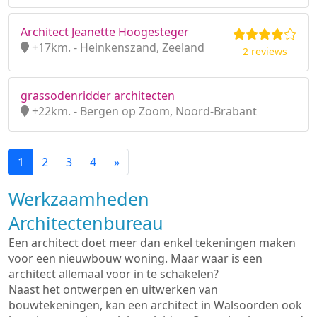
Architect Jeanette Hoogesteger
+17km. - Heinkenszand, Zeeland
2 reviews
grassodenridder architecten
+22km. - Bergen op Zoom, Noord-Brabant
1
2
3
4
»
Werkzaamheden
Architectenbureau
Een architect doet meer dan enkel tekeningen maken
voor een nieuwbouw woning. Maar waar is een
architect allemaal voor in te schakelen?
Naast het ontwerpen en uitwerken van
bouwtekeningen, kan een architect in Walsoorden ook