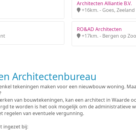
Architecten Alliantie B.V.
+16km. - Goes, Zeeland
RO&AD Architecten
ant
+17km. - Bergen op Zo
n Architectenbureau
 enkel tekeningen maken voor een nieuwbouw woning. Maar 
?
erken van bouwtekeningen, kan een architect in Waarde o
rgd te worden is het ook mogelijk om de administratieve 
et regelen van eventuele vergunning.
 ingezet bij: