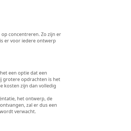
 op concentreren. Zo zijn er
s er voor iedere ontwerp
 het een optie dat een
Bij grotere opdrachten is het
e kosten zijn dan volledig
ëntatie, het ontwerp, de
 ontvangen, zal er dus een
 wordt verwacht.