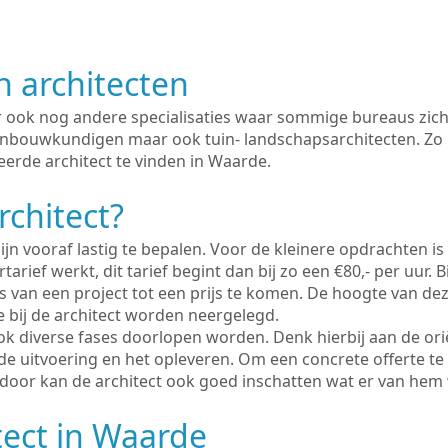
n architecten
er ook nog andere specialisaties waar sommige bureaus zich
enbouwkundigen maar ook tuin- landschapsarchitecten. Zo i
eerde architect te vinden in Waarde.
rchitect?
ijn vooraf lastig te bepalen. Voor de kleinere opdrachten is
tarief werkt, dit tarief begint dan bij zo een €80,- per uur. 
 van een project tot een prijs te komen. De hoogte van dez
e bij de architect worden neergelegd.
ook diverse fases doorlopen worden. Denk hierbij aan de ori
de uitvoering en het opleveren. Om een concrete offerte te
erdoor kan de architect ook goed inschatten wat er van hem
tect in Waarde