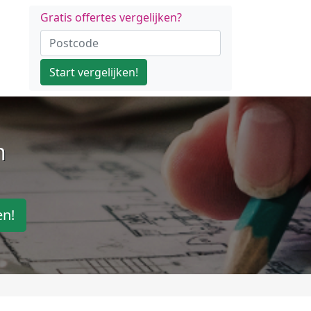
Gratis offertes vergelijken?
Start vergelijken!
n
en!