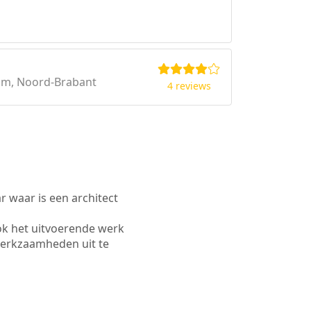
om, Noord-Brabant
4 reviews
waar is een architect
ok het uitvoerende werk
werkzaamheden uit te