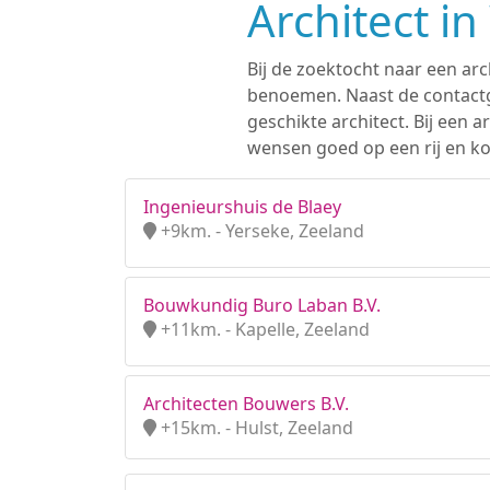
Architect i
Bij de zoektocht naar een arc
benoemen. Naast de contactge
geschikte architect. Bij een
wensen goed op een rij en ko
Ingenieurshuis de Blaey
+9km. - Yerseke, Zeeland
Bouwkundig Buro Laban B.V.
+11km. - Kapelle, Zeeland
Architecten Bouwers B.V.
+15km. - Hulst, Zeeland