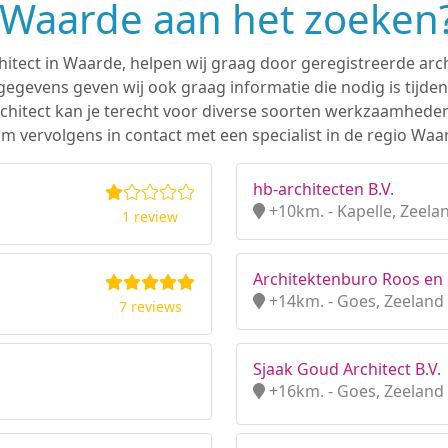
n Waarde aan het zoeken
hitect in Waarde, helpen wij graag door geregistreerde arch
gevens geven wij ook graag informatie die nodig is tijden
 architect kan je terecht voor diverse soorten werkzaamhede
m vervolgens in contact met een specialist in de regio Waa
hb-architecten B.V.
+10km. - Kapelle, Zeela
1 review
Architektenburo Roos en
+14km. - Goes, Zeeland
7 reviews
Sjaak Goud Architect B.V.
+16km. - Goes, Zeeland