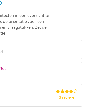
?
itecten in een overzicht te
s de oriëntatie voor een
n en vraagstukken. Zet de
rde.
nd
 Ros
3 reviews