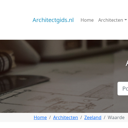
Architectgids.nl
Home
Architecten
Home
Architecten
Zeeland
Waarde