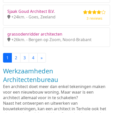
Sjaak Goud Architect B.V.
+24km. - Goes, Zeeland
3 reviews
grassodenridder architecten
+26km. - Bergen op Zoom, Noord-Brabant
1
2
3
4
»
Werkzaamheden
Architectenbureau
Een architect doet meer dan enkel tekeningen maken
voor een nieuwbouw woning. Maar waar is een
architect allemaal voor in te schakelen?
Naast het ontwerpen en uitwerken van
bouwtekeningen, kan een architect in Terhole ook het