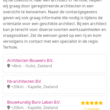
Bij de zoektocht naar een architect in Terhole, helpen
wij graag door geregistreerde architecten in een
overzicht te benoemen. Naast de contactgegevens
geven wij ook graag informatie die nodig is tijdens de
oriëntatie voor een geschikte architect. Bij een architect
kan je terecht voor diverse soorten werkzaamheden en
vraagstukken. Zet de wensen goed op een rij en kom
vervolgens in contact met een specialist in de regio
Terhole.
Architecten Bouwers B.V.
+4km. - Hulst, Zeeland
hb-architecten B.V.
+20km. - Kapelle, Zeeland
Bouwkundig Buro Laban B.V.
+20km. - Kapelle, Zeeland
7 reviews