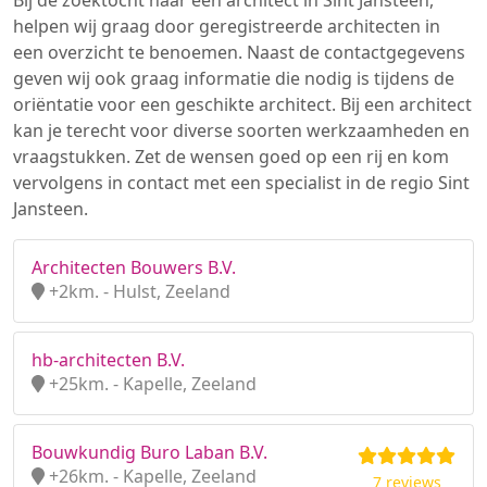
Bij de zoektocht naar een architect in Sint Jansteen,
helpen wij graag door geregistreerde architecten in
een overzicht te benoemen. Naast de contactgegevens
geven wij ook graag informatie die nodig is tijdens de
oriëntatie voor een geschikte architect. Bij een architect
kan je terecht voor diverse soorten werkzaamheden en
vraagstukken. Zet de wensen goed op een rij en kom
vervolgens in contact met een specialist in de regio Sint
Jansteen.
Architecten Bouwers B.V.
+2km. - Hulst, Zeeland
hb-architecten B.V.
+25km. - Kapelle, Zeeland
Bouwkundig Buro Laban B.V.
+26km. - Kapelle, Zeeland
7 reviews