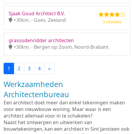
Sjaak Goud Architect B.V.
+30km. - Goes, Zeeland
3 reviews
grassodenridder architecten
+30km. - Bergen op Zoom, Noord-Brabant
1
2
3
4
»
Werkzaamheden
Architectenbureau
Een architect doet meer dan enkel tekeningen maken
voor een nieuwbouw woning. Maar waar is een
architect allemaal voor in te schakelen?
Naast het ontwerpen en uitwerken van
bouwtekeningen, kan een architect in Sint Jansteen ook