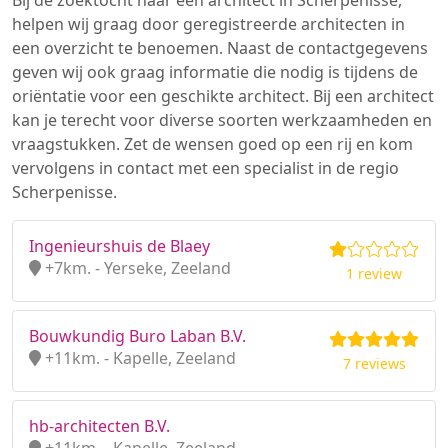
Bij de zoektocht naar een architect in Scherpenisse,
helpen wij graag door geregistreerde architecten in
een overzicht te benoemen. Naast de contactgegevens
geven wij ook graag informatie die nodig is tijdens de
oriëntatie voor een geschikte architect. Bij een architect
kan je terecht voor diverse soorten werkzaamheden en
vraagstukken. Zet de wensen goed op een rij en kom
vervolgens in contact met een specialist in de regio
Scherpenisse.
Ingenieurshuis de Blaey
+7km. - Yerseke, Zeeland
1 review
Bouwkundig Buro Laban B.V.
+11km. - Kapelle, Zeeland
7 reviews
hb-architecten B.V.