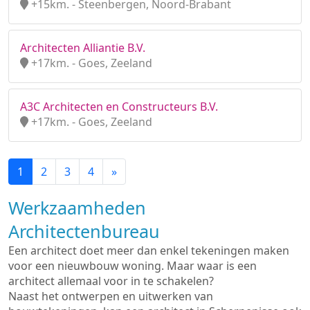
+15km. - Steenbergen, Noord-Brabant
Architecten Alliantie B.V.
+17km. - Goes, Zeeland
A3C Architecten en Constructeurs B.V.
+17km. - Goes, Zeeland
1
2
3
4
»
Werkzaamheden
Architectenbureau
Een architect doet meer dan enkel tekeningen maken
voor een nieuwbouw woning. Maar waar is een
architect allemaal voor in te schakelen?
Naast het ontwerpen en uitwerken van