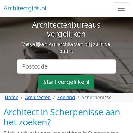
Architectgids.nl
Architectenbureaus
vergelijken
Vergelijken van architecten bij jou in de
buurt.
Start vergelijken!
Home
Architecten
Zeeland
Scherpenisse
Architect in Scherpenisse aan
het zoeken?