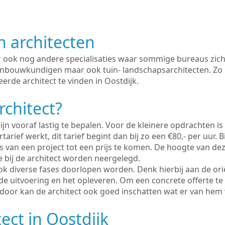
n architecten
er ook nog andere specialisaties waar sommige bureaus zich
enbouwkundigen maar ook tuin- landschapsarchitecten. Zo i
erde architect te vinden in Oostdijk.
rchitect?
ijn vooraf lastig te bepalen. Voor de kleinere opdrachten is
tarief werkt, dit tarief begint dan bij zo een €80,- per uur. 
 van een project tot een prijs te komen. De hoogte van dez
e bij de architect worden neergelegd.
ook diverse fases doorlopen worden. Denk hierbij aan de ori
de uitvoering en het opleveren. Om een concrete offerte te
erdoor kan de architect ook goed inschatten wat er van hem
ect in Oostdijk