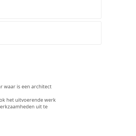
waar is een architect
ook het uitvoerende werk
werkzaamheden uit te