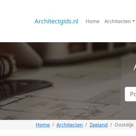
Architectgids.nl
Home
Architecten
Home
Architecten
Zeeland
Oostdijk