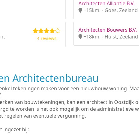
Architecten Alliantie B.V.
+15km. - Goes, Zeeland
Architecten Bouwers B.V.
ant
+18km. - Hulst, Zeeland
4 reviews
n Architectenbureau
 enkel tekeningen maken voor een nieuwbouw woning. Maar 
?
erken van bouwtekeningen, kan een architect in Oostdijk 
rgd te worden is het ook mogelijk om de administratieve 
et regelen van eventuele vergunning.
 ingezet bij: