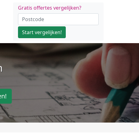
Gratis offertes vergelijken?
Start vergelijken!
n
en!