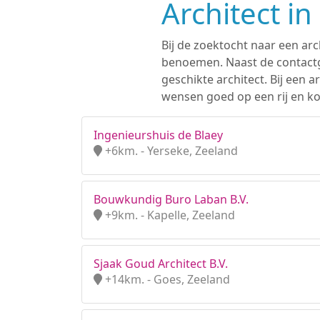
Architect i
Bij de zoektocht naar een arc
benoemen. Naast de contactge
geschikte architect. Bij een
wensen goed op een rij en kom
Ingenieurshuis de Blaey
+6km. - Yerseke, Zeeland
Bouwkundig Buro Laban B.V.
+9km. - Kapelle, Zeeland
Sjaak Goud Architect B.V.
+14km. - Goes, Zeeland