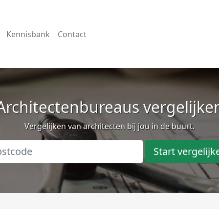
Kennisbank
Contact
Architectenbureaus vergelijke
Vergelijken van architecten bij jou in de buurt.
Start vergelijk