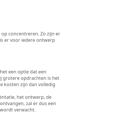
 op concentreren. Zo zijn er
s er voor iedere ontwerp
 het een optie dat een
Bij grotere opdrachten is het
e kosten zijn dan volledig
ëntatie, het ontwerp, de
 ontvangen, zal er dus een
 wordt verwacht.