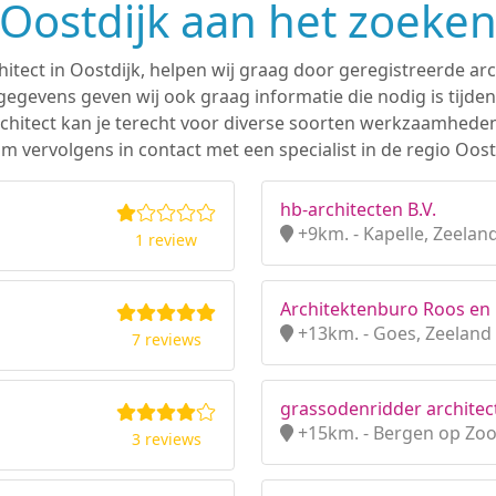
n Oostdijk aan het zoeken
hitect in Oostdijk, helpen wij graag door geregistreerde arc
gevens geven wij ook graag informatie die nodig is tijden
 architect kan je terecht voor diverse soorten werkzaamhede
 vervolgens in contact met een specialist in de regio Oost
hb-architecten B.V.
+9km. - Kapelle, Zeelan
1 review
Architektenburo Roos en
+13km. - Goes, Zeeland
7 reviews
grassodenridder architec
+15km. - Bergen op Zo
3 reviews