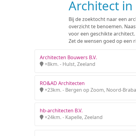
Architect i
Bij de zoektocht naar een ar
overzicht te benoemen. Naast
voor een geschikte architect
Zet de wensen goed op een ri
Architecten Bouwers B.V.
+8km. - Hulst, Zeeland
RO&AD Architecten
+23km. - Bergen op Zoom, Noord-Brab
hb-architecten B.V.
+24km. - Kapelle, Zeeland