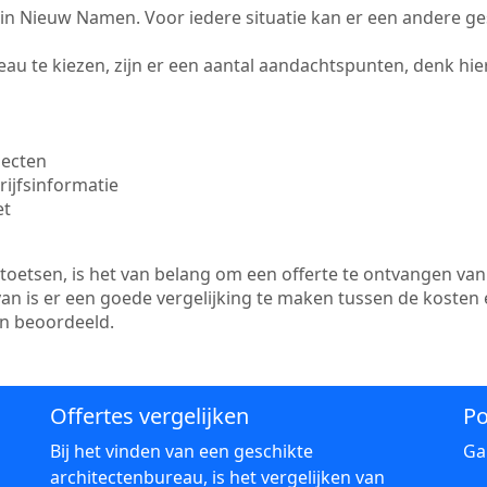
te in Nieuw Namen. Voor iedere situatie kan er een andere g
au te kiezen, zijn er een aantal aandachtspunten, denk hier
jecten
ijfsinformatie
et
etsen, is het van belang om een offerte te ontvangen van 
n is er een goede vergelijking te maken tussen de kosten 
en beoordeeld.
Offertes vergelijken
Po
Bij het vinden van een geschikte
Ga
architectenbureau, is het vergelijken van