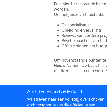
Er is niet 1 architect de bes
worden.
Om het juiste architectenbure
De specialisaties
Opleiding en ervaring
Reviews van eerdere pro
Beschikbaarheid van bedr
Offerte binnen het budg
Om bovenstaande punten te to
Nieuw Namen. Op basis hierva
de diverse architecten word
Architecten in Nederland
Wij streven naar een volledig overzicht van
architectenbureaus die officieel staan