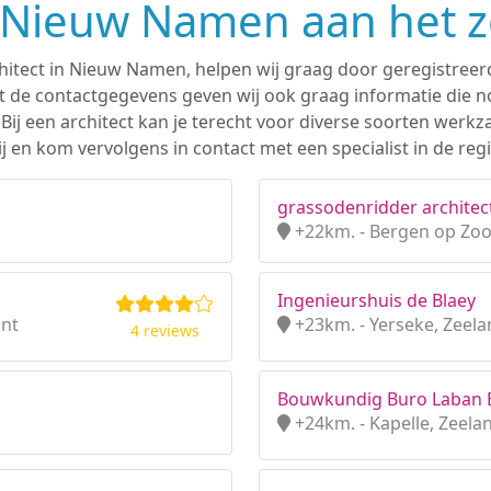
n Nieuw Namen aan het 
chitect in Nieuw Namen, helpen wij graag door geregistreer
 de contactgegevens geven wij ook graag informatie die nod
. Bij een architect kan je terecht voor diverse soorten we
j en kom vervolgens in contact met een specialist in de re
grassodenridder architec
+22km. - Bergen op Zo
Ingenieurshuis de Blaey
ant
+23km. - Yerseke, Zeel
4 reviews
Bouwkundig Buro Laban B
+24km. - Kapelle, Zeela