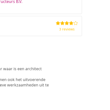
ucteurs B.V.
3 reviews
waar is een architect
men ook het uitvoerende
ieve werkzaamheden uit te