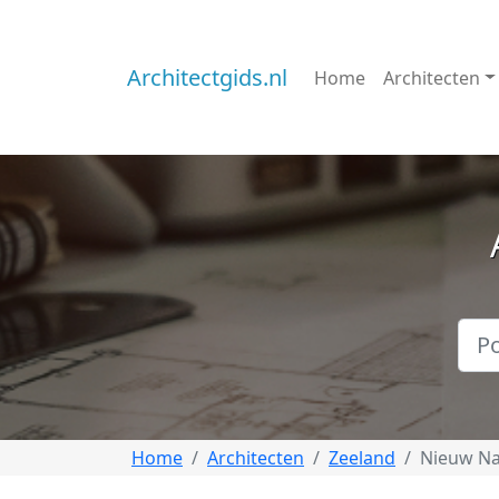
Architectgids.nl
Home
Architecten
Home
Architecten
Zeeland
Nieuw N