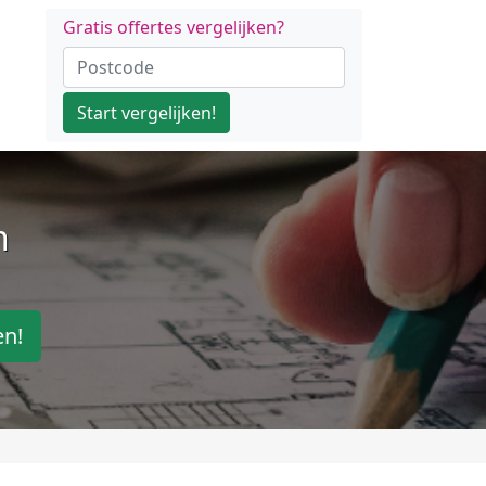
Gratis offertes vergelijken?
Start vergelijken!
n
en!