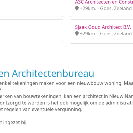
A3C Architecten en Constr
+29km. - Goes, Zeeland
Sjaak Goud Architect B.V.
+29km. - Goes, Zeeland
n Architectenbureau
 enkel tekeningen maken voor een nieuwbouw woning. Maar 
?
erken van bouwtekeningen, kan een architect in Nieuw Na
ontzorgd te worden is het ook mogelijk om de administrat
et regelen van eventuele vergunning.
 ingezet bij: