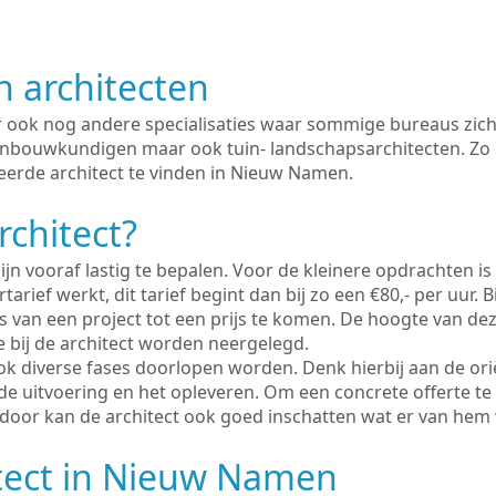
n architecten
er ook nog andere specialisaties waar sommige bureaus zich
enbouwkundigen maar ook tuin- landschapsarchitecten. Zo i
eerde architect te vinden in Nieuw Namen.
rchitect?
ijn vooraf lastig te bepalen. Voor de kleinere opdrachten is
tarief werkt, dit tarief begint dan bij zo een €80,- per uur. 
 van een project tot een prijs te komen. De hoogte van dez
e bij de architect worden neergelegd.
ook diverse fases doorlopen worden. Denk hierbij aan de ori
de uitvoering en het opleveren. Om een concrete offerte te
erdoor kan de architect ook goed inschatten wat er van hem
itect in Nieuw Namen