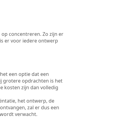
 op concentreren. Zo zijn er
s er voor iedere ontwerp
 het een optie dat een
Bij grotere opdrachten is het
e kosten zijn dan volledig
ëntatie, het ontwerp, de
 ontvangen, zal er dus een
 wordt verwacht.