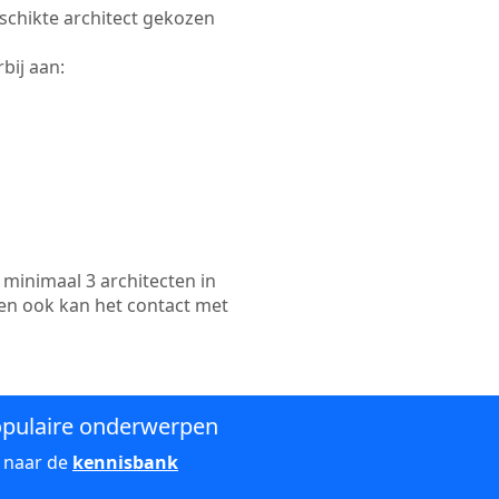
eschikte architect gekozen
bij aan:
minimaal 3 architecten in
en ook kan het contact met
pulaire onderwerpen
 naar de
kennisbank