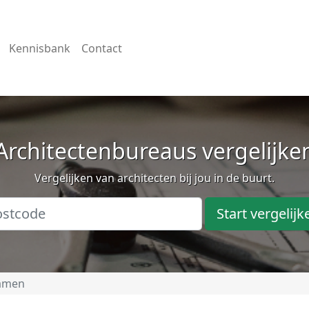
Kennisbank
Contact
Architectenbureaus vergelijke
Vergelijken van architecten bij jou in de buurt.
Start vergelijk
amen