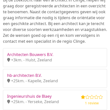
Bij de zoektocht naar een architect in Clinge, helpen wij
graag door geregistreerde architecten in een overzicht
te benoemen. Naast de contactgegevens geven wij ook
graag informatie die nodig is tijdens de oriëntatie voor
een geschikte architect. Bij een architect kan je terecht
voor diverse soorten werkzaamheden en vraagstukken.
Zet de wensen goed op een rij en kom vervolgens in
contact met een specialist in de regio Clinge.
Architecten Bouwers B.V.
+3km. - Hulst, Zeeland
hb-architecten B.V.
+25km. - Kapelle, Zeeland
Ingenieurshuis de Blaey
+25km. - Yerseke, Zeeland
1 review