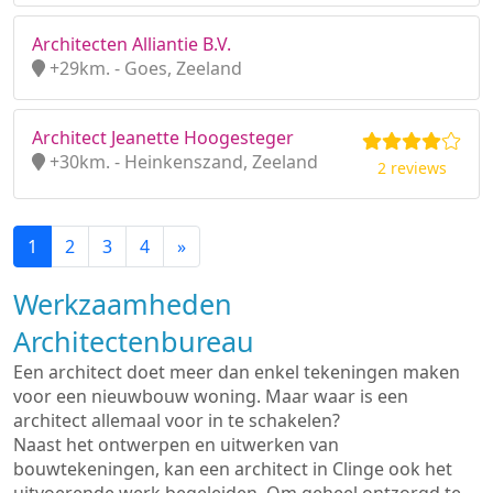
Architecten Alliantie B.V.
+29km. - Goes, Zeeland
Architect Jeanette Hoogesteger
+30km. - Heinkenszand, Zeeland
2 reviews
1
2
3
4
»
Werkzaamheden
Architectenbureau
Een architect doet meer dan enkel tekeningen maken
voor een nieuwbouw woning. Maar waar is een
architect allemaal voor in te schakelen?
Naast het ontwerpen en uitwerken van
bouwtekeningen, kan een architect in Clinge ook het