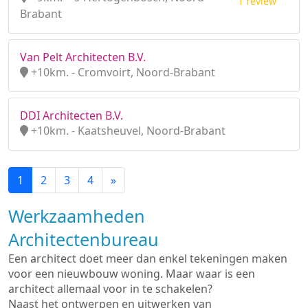
1 review
Brabant
Van Pelt Architecten B.V.
+10km. - Cromvoirt, Noord-Brabant
DDI Architecten B.V.
+10km. - Kaatsheuvel, Noord-Brabant
1
2
3
4
»
Werkzaamheden
Architectenbureau
Een architect doet meer dan enkel tekeningen maken
voor een nieuwbouw woning. Maar waar is een
architect allemaal voor in te schakelen?
Naast het ontwerpen en uitwerken van