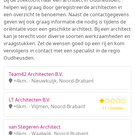
Bij de zoektocht naar een architect in Oudheusden,
helpen wij graag door geregistreerde architecten in
een overzicht te benoemen. Naast de contactgegevens
geven wij ook graag informatie die nodig is tijdens de
oriëntatie voor een geschikte architect. Bij een architect
kan je terecht voor diverse soorten werkzaamheden en
vraagstukken. Zet de wensen goed op een rij en kom
vervolgens in contact met een specialist in de regio
Oudheusden.
Team42 Architecten B.V.
+4km. - Nieuwkuijk, Noord-Brabant
LT Architecten B.V.
+6km. - Vlijmen, Noord-Brabant
11 reviews
van Stegeren Architect
+6km. - Waalwijk, Noord-Brabant