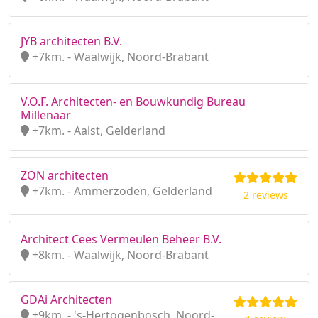
JYB architecten B.V.
+7km. - Waalwijk, Noord-Brabant
V.O.F. Architecten- en Bouwkundig Bureau
Millenaar
+7km. - Aalst, Gelderland
ZON architecten
+7km. - Ammerzoden, Gelderland
2 reviews
Architect Cees Vermeulen Beheer B.V.
+8km. - Waalwijk, Noord-Brabant
GDAi Architecten
+9km. - 's-Hertogenbosch, Noord-