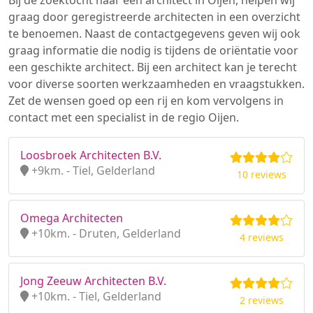
Bij de zoektocht naar een architect in Oijen, helpen wij
graag door geregistreerde architecten in een overzicht
te benoemen. Naast de contactgegevens geven wij ook
graag informatie die nodig is tijdens de oriëntatie voor
een geschikte architect. Bij een architect kan je terecht
voor diverse soorten werkzaamheden en vraagstukken.
Zet de wensen goed op een rij en kom vervolgens in
contact met een specialist in de regio Oijen.
Loosbroek Architecten B.V.
+9km. - Tiel, Gelderland
10 reviews
Omega Architecten
+10km. - Druten, Gelderland
4 reviews
Jong Zeeuw Architecten B.V.
+10km. - Tiel, Gelderland
2 reviews