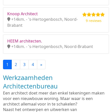
Knoop Architect
+14km. - 's-Hertogenbosch, Noord-
9 reviews
Brabant
HEEM architecten.
+14km. - 's-Hertogenbosch, Noord-Brabant
1
2
3
4
»
Werkzaamheden
Architectenbureau
Een architect doet meer dan enkel tekeningen maken
voor een nieuwbouw woning. Maar waar is een
architect allemaal voor in te schakelen?
Naast het ontwerpen en uitwerken van