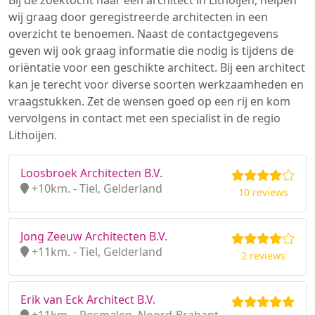
Bij de zoektocht naar een architect in Lithoijen, helpen
wij graag door geregistreerde architecten in een
overzicht te benoemen. Naast de contactgegevens
geven wij ook graag informatie die nodig is tijdens de
oriëntatie voor een geschikte architect. Bij een architect
kan je terecht voor diverse soorten werkzaamheden en
vraagstukken. Zet de wensen goed op een rij en kom
vervolgens in contact met een specialist in de regio
Lithoijen.
Loosbroek Architecten B.V.
+10km. - Tiel, Gelderland
10 reviews
Jong Zeeuw Architecten B.V.
+11km. - Tiel, Gelderland
2 reviews
Erik van Eck Architect B.V.